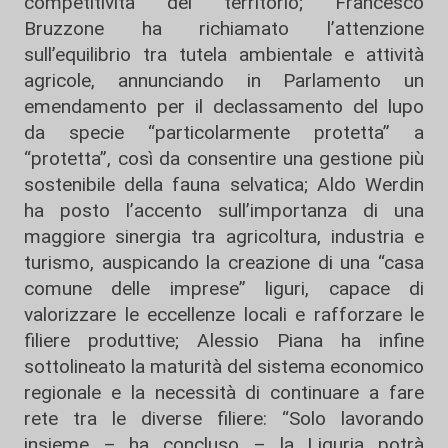
competitività del territorio; Francesco
Bruzzone ha richiamato l’attenzione
sull’equilibrio tra tutela ambientale e attività
agricole, annunciando in Parlamento un
emendamento per il declassamento del lupo
da specie “particolarmente protetta” a
“protetta”, così da consentire una gestione più
sostenibile della fauna selvatica; Aldo Werdin
ha posto l’accento sull’importanza di una
maggiore sinergia tra agricoltura, industria e
turismo, auspicando la creazione di una “casa
comune delle imprese” liguri, capace di
valorizzare le eccellenze locali e rafforzare le
filiere produttive; Alessio Piana ha infine
sottolineato la maturità del sistema economico
regionale e la necessità di continuare a fare
rete tra le diverse filiere: “Solo lavorando
insieme – ha concluso – la Liguria potrà