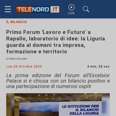
☰
LIVE
Il bilancio
Primo Forum 'Lavoro e Futuro' a
Rapallo, laboratorio di idee: la Liguria
guarda al domani tra impresa,
formazione e territorio
di Stefano Rissetto
Lun 20 Ottobre 2025
4 min, 38 sec
La prima edizione del Forum all'Excelsior
Palace si è chiusa con un bilancio positivo e
una partecipazione di numerosi ospiti