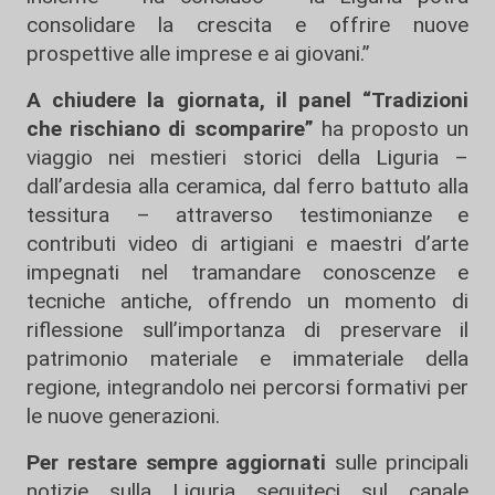
consolidare la crescita e offrire nuove
prospettive alle imprese e ai giovani.”
A chiudere la giornata, il panel “Tradizioni
che rischiano di scomparire”
ha proposto un
viaggio nei mestieri storici della Liguria –
dall’ardesia alla ceramica, dal ferro battuto alla
tessitura – attraverso testimonianze e
contributi video di artigiani e maestri d’arte
impegnati nel tramandare conoscenze e
tecniche antiche, offrendo un momento di
riflessione sull’importanza di preservare il
patrimonio materiale e immateriale della
regione, integrandolo nei percorsi formativi per
le nuove generazioni.
Per restare sempre aggiornati
sulle principali
notizie sulla Liguria seguiteci sul canale