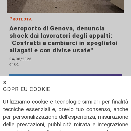
Protesta
Aeroporto di Genova, denuncia
shock dai lavoratori degli appalti:
"Costretti a cambiarci in spogliatoi
allagati e con divise usate"
04/08/2026
di r.c.
𝗫
GDPR EU COOKIE
Utilizziamo cookie e tecnologie similari per finalità
tecniche essenziali e, previo tuo consenso, anche
per personalizzazione dell'esperienza, misurazione
delle prestazioni, pubblicità mirata e integrazione