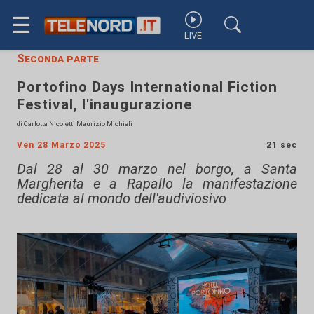
☰
LIVE
Seconda parte
Portofino Days International Fiction
Festival, l'inaugurazione
di Carlotta Nicoletti Maurizio Michieli
Ven 28 Marzo 2025
21 sec
Dal 28 al 30 marzo nel borgo, a Santa
Margherita e a Rapallo la manifestazione
dedicata al mondo dell'audiviosivo