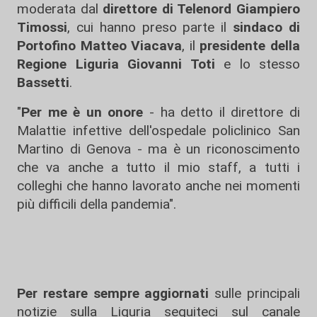
moderata dal
direttore di Telenord Giampiero
Timossi
, cui hanno preso parte il
sindaco di
Portofino Matteo Viacava
, il
presidente della
Regione Liguria Giovanni Toti
e lo stesso
Bassetti
.
"
Per me è un onore
- ha detto il direttore di
Malattie infettive dell'ospedale policlinico San
Martino di Genova - ma è un riconoscimento
che va anche a tutto il mio staff, a tutti i
colleghi che hanno lavorato anche nei momenti
più difficili della pandemia".
Per restare sempre aggiornati
sulle principali
notizie sulla Liguria seguiteci sul canale