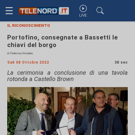
☰
LIVE
il riconoscimento
Portofino, consegnate a Bassetti le
chiavi del borgo
di Federico Amodeo
Sab 08 Ottobre 2022
38 sec
La cerimonia a conclusione di una tavola
rotonda a Castello Brown