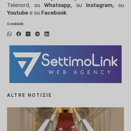
Telenord, su
Whatsapp,
su
Instagram
,
su
Youtube
e su
Facebook
.
Condividi:
ALTRE NOTIZIE