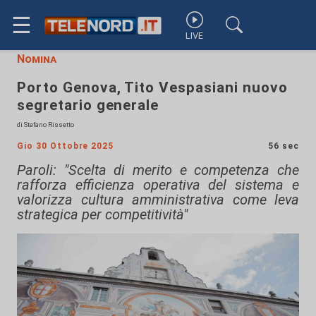
☰
LIVE
Nomina
Porto Genova, Tito Vespasiani nuovo
segretario generale
di Stefano Rissetto
Gio 30 Ottobre 2025
56 sec
Paroli: "Scelta di merito e competenza che
rafforza efficienza operativa del sistema e
valorizza cultura amministrativa come leva
strategica per competitività"