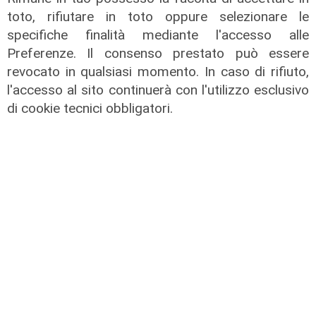
toto, rifiutare in toto oppure selezionare le
specifiche finalità mediante l'accesso alle
Preferenze. Il consenso prestato può essere
revocato in qualsiasi momento. In caso di rifiuto,
l'accesso al sito continuerà con l'utilizzo esclusivo
di cookie tecnici obbligatori.
il master
Assiterminal e ForMare il primo
Master per manager dei terminal
portuali in Italia
22/04/2026
di Redazione