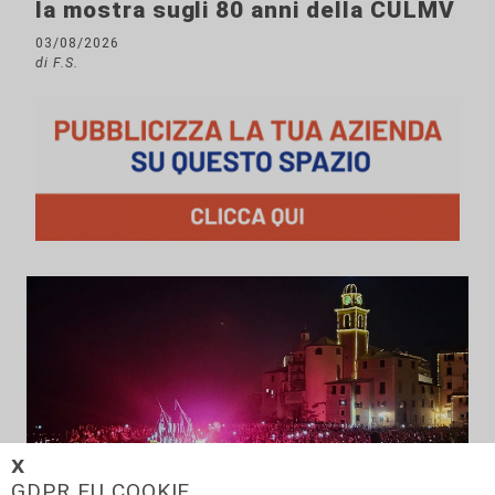
la mostra sugli 80 anni della CULMV
03/08/2026
di F.S.
𝗫
GDPR EU COOKIE