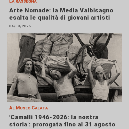
La rassegna
Arte Nomade: la Media Valbisagno
esalta le qualità di giovani artisti
04/08/2026
Al Museo Galata
'Camalli 1946-2026: la nostra
storia': prorogata fino al 31 agosto