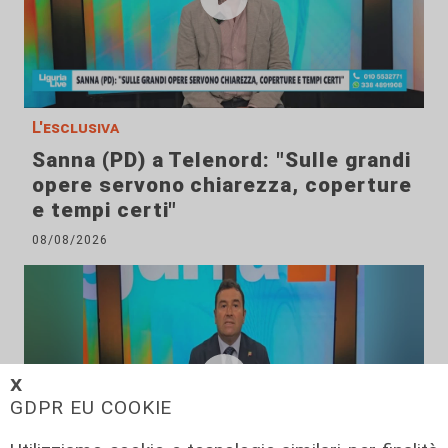
L'esclusiva
Sanna (PD) a Telenord: "Sulle grandi
opere servono chiarezza, coperture
e tempi certi"
08/08/2026
𝗫
GDPR EU COOKIE