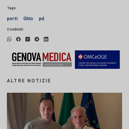
Tags:
porti
Ghio
pd
Condividi:
ALTRE NOTIZIE