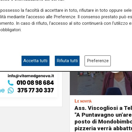
possesso la facoltà di accettare in toto, rifiutare in toto oppure sele
alità mediante l'accesso alle Preferenze. Il consenso prestato può 
mento. In caso di rifiuto, l'accesso al sito continuerà con l'utilizzo e
obbligatori.
Accetta tutti
Rifiuta tutti
Preferenze
Le novità
Ass. Viscogliosi a Te
"A Puntavagno un'area
posto di Mondobimbo
pizzeria verrà abbatt