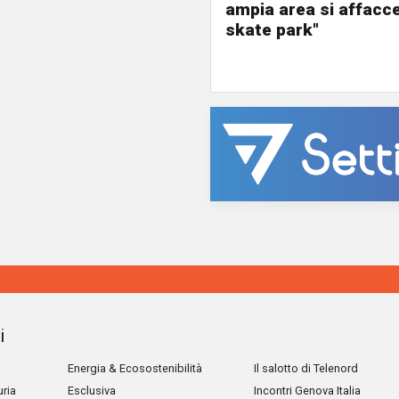
ampia area si affacc
skate park"
i
Energia & Ecosostenibilità
Il salotto di Telenord
uria
Esclusiva
Incontri Genova Italia