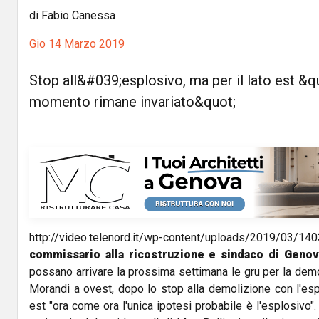
di Fabio Canessa
Gio 14 Marzo 2019
Stop all&#039;esplosivo, ma per il lato est &q
momento rimane invariato&quot;
http://video.telenord.it/wp-content/uploads/2019/03
commissario alla ricostruzione e sindaco di Gen
possano arrivare la prossima settimana le gru per la demo
Morandi a ovest, dopo lo stop alla demolizione con l'esp
est "ora come ora l'unica ipotesi probabile è l'esplosivo"