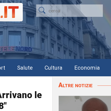
rt
Salute
Cultura
Economia
Altre notizie
rrivano le
8"