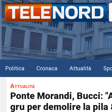
Politica
Cronaca
Attualità
Spo
Attualità
Ponte Morandi, Bucci: "A
gru per demolire la pila 