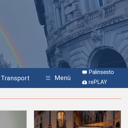
Palinsesto
Menù
Transport
rePLAY