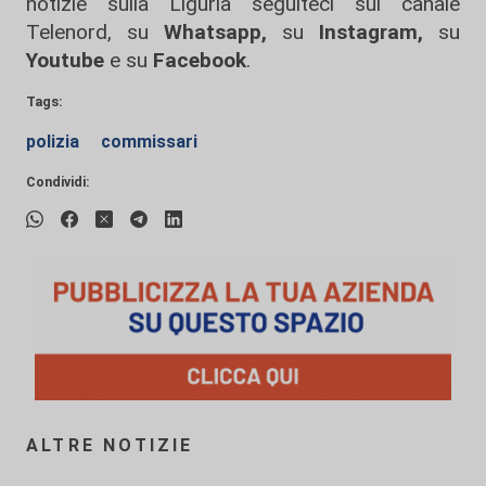
notizie sulla Liguria seguiteci sul canale
Telenord, su
Whatsapp,
su
Instagram
,
su
Youtube
e su
Facebook
.
Tags:
polizia
commissari
Condividi:
ALTRE NOTIZIE