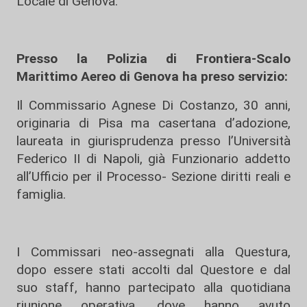
Locale di Genova.
Presso la Polizia di Frontiera-Scalo
Marittimo Aereo di Genova ha preso servizio:
Il Commissario Agnese Di Costanzo, 30 anni,
originaria di Pisa ma casertana d’adozione,
laureata in giurisprudenza presso l’Università
Federico II di Napoli, già Funzionario addetto
all’Ufficio per il Processo- Sezione diritti reali e
famiglia.
I Commissari neo-assegnati alla Questura,
dopo essere stati accolti dal Questore e dal
suo staff, hanno partecipato alla quotidiana
riunione operativa, dove hanno avuto