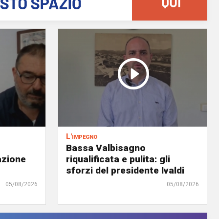
L'impegno
Bassa Valbisagno
azione
riqualificata e pulita: gli
sforzi del presidente Ivaldi
05/08/2026
05/08/2026