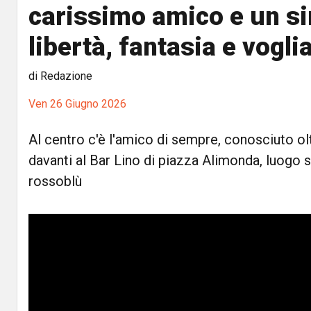
carissimo amico e un si
libertà, fantasia e voglia
di Redazione
Ven 26 Giugno 2026
Al centro c'è l'amico di sempre, conosciuto olt
davanti al Bar Lino di piazza Alimonda, luogo s
rossoblù