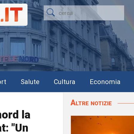
rt
Salute
Cultura
Economia
Altre notizie
nord la
t: "Un