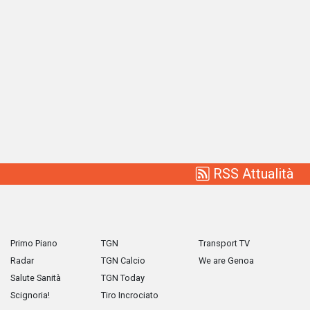
RSS Attualità
Primo Piano
TGN
Transport TV
Radar
TGN Calcio
We are Genoa
Salute Sanità
TGN Today
Scignoria!
Tiro Incrociato