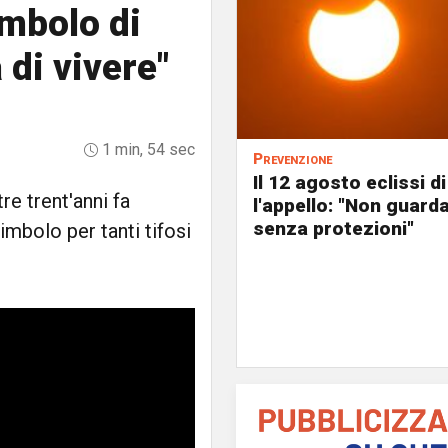
mbolo di
 di vivere"
1 min, 54 sec
Prevenzione
Il 12 agosto eclissi di
re trent'anni fa
l'appello: "Non guard
senza protezioni"
imbolo per tanti tifosi