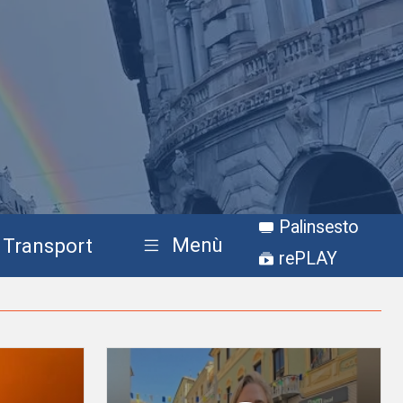
Palinsesto
Menù
Transport
rePLAY