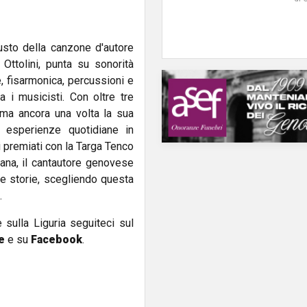
gusto della canzone d'autore
 Ottolini, punta su sonorità
e, fisarmonica, percussioni e
a i musicisti. Con oltre tre
rma ancora una volta la sua
o esperienze quotidiane in
i premiati con la Targa Tenco
iana, il cantautore genovese
le storie, scegliendo questa
.
e sulla Liguria seguiteci sul
e
e su
Facebook
.