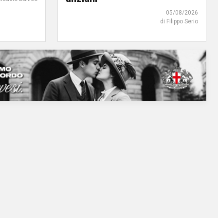
05/08/2026
di Filippo Serio