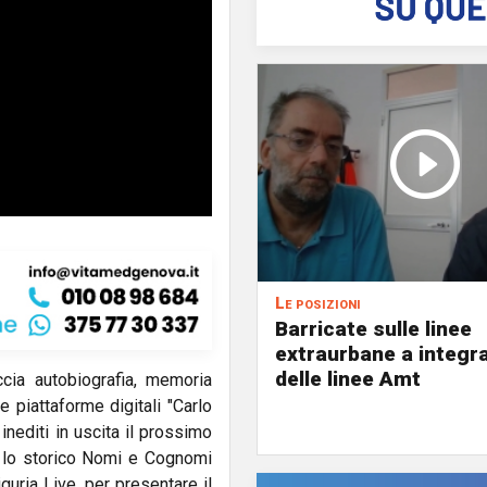
Le posizioni
Barricate sulle linee
extraurbane a integr
delle linee Amt
cia autobiografia, memoria
e piattaforme digitali "Carlo
inediti in uscita il prossimo
n lo storico Nomi e Cognomi
guria Live, per presentare il