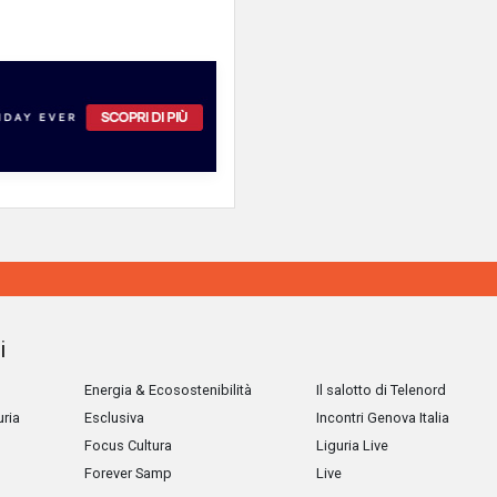
i
Energia & Ecosostenibilità
Il salotto di Telenord
uria
Esclusiva
Incontri Genova Italia
Focus Cultura
Liguria Live
Forever Samp
Live