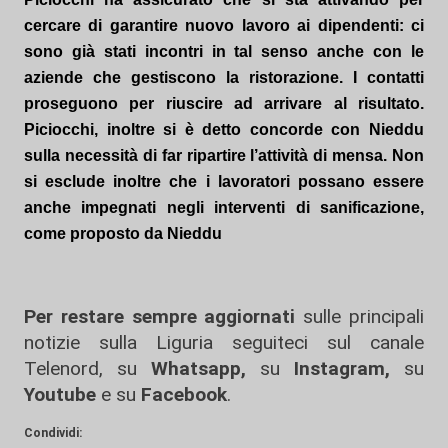
cercare di garantire nuovo lavoro ai dipendenti: ci
sono già stati incontri in tal senso anche con le
aziende che gestiscono la ristorazione. I contatti
proseguono per riuscire ad arrivare al risultato.
Piciocchi, inoltre si è detto concorde con Nieddu
sulla necessità di far ripartire l’attività di mensa. Non
si esclude inoltre che i lavoratori possano essere
anche impegnati negli interventi di sanificazione,
come proposto da Nieddu
Per restare sempre aggiornati
sulle principali
notizie sulla Liguria seguiteci sul canale
Telenord, su
Whatsapp,
su
Instagram
,
su
Youtube
e su
Facebook
.
Condividi: