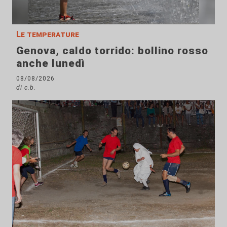
Le temperature
Genova, caldo torrido: bollino rosso
anche lunedì
08/08/2026
di c.b.