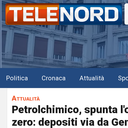
Politica
Cronaca
Attualità
Spo
Attualità
Petrolchimico, spunta l
zero: depositi via da G