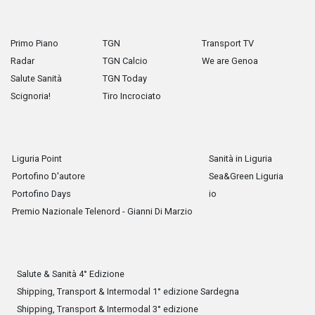
Primo Piano
TGN
Transport TV
Radar
TGN Calcio
We are Genoa
Salute Sanità
TGN Today
Scignoria!
Tiro Incrociato
Liguria Point
Sanità in Liguria
Portofino D'autore
Sea&Green Liguria
Portofino Days
io
Premio Nazionale Telenord - Gianni Di Marzio
Salute & Sanità 4° Edizione
Shipping, Transport & Intermodal 1° edizione Sardegna
Shipping, Transport & Intermodal 3° edizione