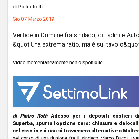
di Pietro Roth
Gio 07 Marzo 2019
Vertice in Comune fra sindaco, cittadini e Auto
&quot;Una extrema ratio, ma è sul tavolo&quot
Video momentaneamente non disponibile.
di Pietro Roth
Adesso per i depositi costieri d
Superba, spunta l'opzione zero: chiusura e delocaliz
nel caso in cui non si trovassero alternative a Multe
nel corso di una riunione fra il sindaco Marco Bucci, i ver