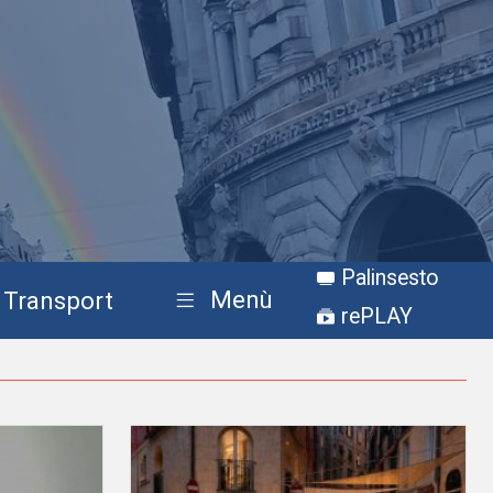
Palinsesto
Menù
Transport
rePLAY