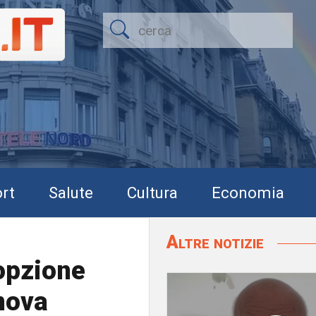
rt
Salute
Cultura
Economia
Altre notizie
'opzione
enova