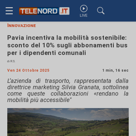
☰
LIVE
Innovazione
Pavia incentiva la mobilità sostenibile:
sconto del 10% sugli abbonamenti bus
per i dipendenti comunali
di R.S.
Ven 24 Ottobre 2025
1 min, 16 sec
L’azienda di trasporto, rappresentata dalla
direttrice marketing Silvia Granata, sottolinea
come queste collaborazioni «rendano la
mobilità più accessibile"