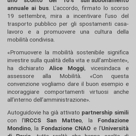
uno sconto del 10% sull’abbonamento
annuale ai bus
. L’accordo, firmato lo scorso
19 settembre, mira a incentivare l’uso del
trasporto pubblico per gli spostamenti casa-
lavoro e a promuovere una cultura della
mobilità condivisa.
«Promuovere la mobilità sostenibile significa
investire sulla qualità della vita e sull’ambiente»,
ha dichiarato
Alice Moggi
, vicesindaca e
assessore alla Mobilità. «Con questa
convenzione vogliamo dare il buon esempio e
incoraggiare comportamenti virtuosi anche
all’interno dell’amministrazione».
Autoguidovie ha già attivato
partnership simili
con l’
IRCCS San Matteo
, la
Fondazione
Mondino
, la
Fondazione CNAO
e l’
Università