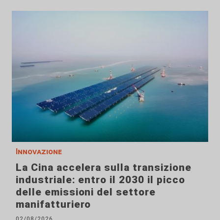
Innovazione
La Cina accelera sulla transizione
industriale: entro il 2030 il picco
delle emissioni del settore
manifatturiero
02/08/2026