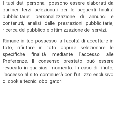
I tuoi dati personali possono essere elaborati da
partner terzi selezionati per le seguenti finalità
pubblicitarie: personalizzazione di annunci e
contenuti, analisi delle prestazioni pubblicitarie,
ricerca del pubblico e ottimizzazione dei servizi.
Rimane in tuo possesso la facoltà di accettare in
toto, rifiutare in toto oppure selezionare le
specifiche finalità mediante l'accesso alle
Preferenze. Il consenso prestato può essere
revocato in qualsiasi momento. In caso di rifiuto,
l'accesso al sito continuerà con l'utilizzo esclusivo
di cookie tecnici obbligatori.
Rigenerazione
Tarvisio scommette sul turismo
ecosostenibile: riqualificato il
Percorso Natura del Faggio
Secolare