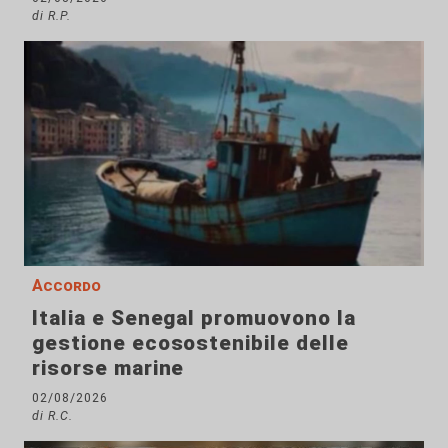
di R.P.
Accordo
Italia e Senegal promuovono la
gestione ecosostenibile delle
risorse marine
02/08/2026
di R.C.