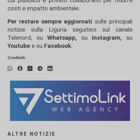
cui pubblico e privato collaborano per ridurre
costi e impatto ambientale.
Per restare sempre aggiornati
sulle principali
notizie sulla Liguria seguiteci sul canale
Telenord, su
Whatsapp,
su
Instagram
,
su
Youtube
e su
Facebook
.
Condividi:
ALTRE NOTIZIE