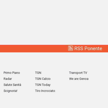
RSS Ponente
Primo Piano
TGN
Transport TV
Radar
TGN Calcio
We are Genoa
Salute Sanità
TGN Today
Scignoria!
Tiro Incrociato