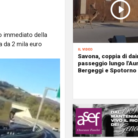
ro immediato della
a da 2 mila euro
il video
Savona, coppia di dai
passeggio lungo l'Aur
Bergeggi e Spotorno