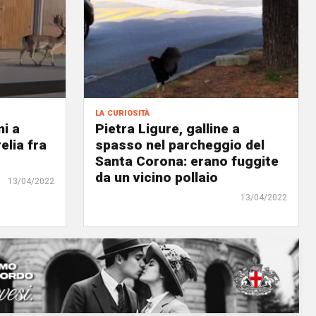
la curiosità
ni a
Pietra Ligure, galline a
elia fra
spasso nel parcheggio del
Santa Corona: erano fuggite
da un vicino pollaio
13/04/2022
13/04/2022