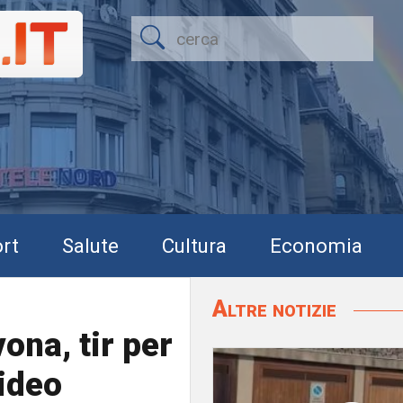
rt
Salute
Cultura
Economia
Altre notizie
ona, tir per
video