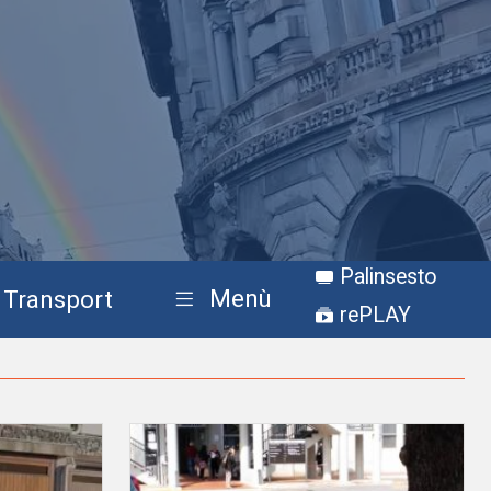
Palinsesto
Menù
Transport
rePLAY