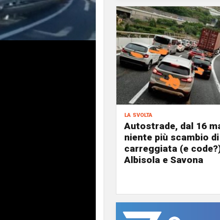
la svolta
Autostrade, dal 16 m
niente più scambio di
carreggiata (e code?)
Albisola e Savona