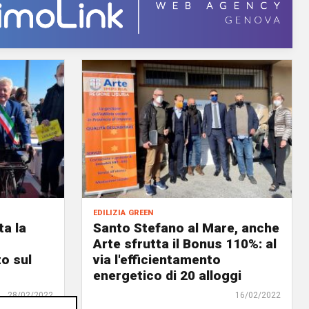
edilizia green
ta la
Santo Stefano al Mare, anche
Arte sfrutta il Bonus 110%: al
o sul
via l'efficientamento
energetico di 20 alloggi
28/02/2022
16/02/2022