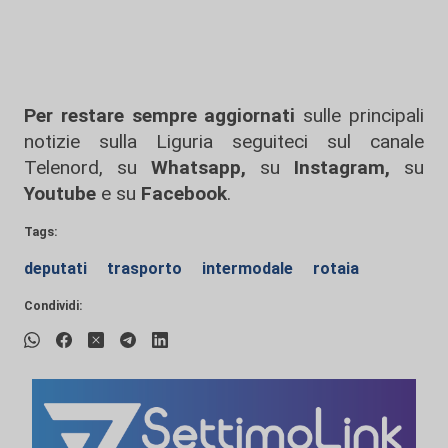
Per restare sempre aggiornati
sulle principali
notizie sulla Liguria seguiteci sul canale
Telenord, su
Whatsapp,
su
Instagram
,
su
Youtube
e su
Facebook
.
Tags:
deputati
trasporto
intermodale
rotaia
Condividi: