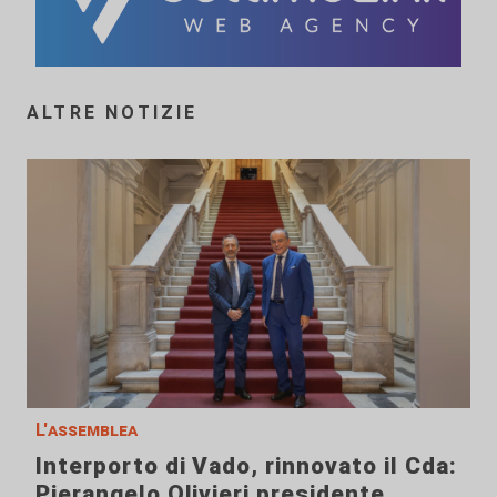
ALTRE NOTIZIE
L'assemblea
Interporto di Vado, rinnovato il Cda:
Pierangelo Olivieri presidente