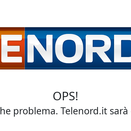
OPS!
che problema. Telenord.it sarà 