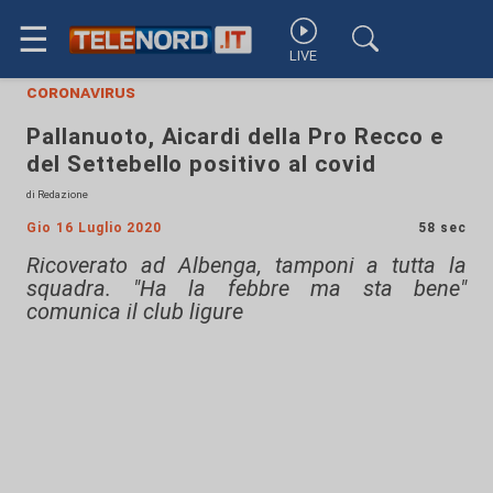
☰
LIVE
coronavirus
Pallanuoto, Aicardi della Pro Recco e
del Settebello positivo al covid
di Redazione
Gio 16 Luglio 2020
58 sec
Ricoverato ad Albenga, tamponi a tutta la
squadra. "Ha la febbre ma sta bene"
comunica il club ligure