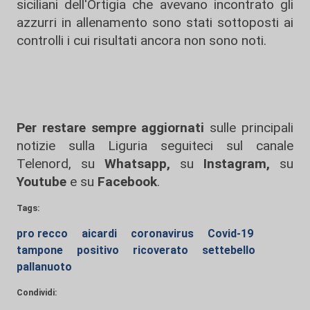
siciliani dell'Ortigia che avevano incontrato gli
azzurri in allenamento sono stati sottoposti ai
controlli i cui risultati ancora non sono noti.
Per restare sempre aggiornati
sulle principali
notizie sulla Liguria seguiteci sul canale
Telenord, su
Whatsapp,
su
Instagram
,
su
Youtube
e su
Facebook
.
Tags:
pro recco
aicardi
coronavirus
Covid-19
tampone
positivo
ricoverato
settebello
pallanuoto
Condividi: