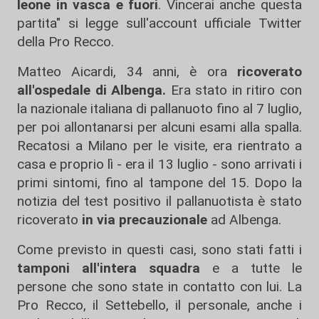
leone in vasca e fuori
. Vincerai anche questa
partita" si legge sull'account ufficiale Twitter
della Pro Recco.
Matteo Aicardi, 34 anni, è ora
ricoverato
all'ospedale di Albenga.
Era stato in ritiro con
la nazionale italiana di pallanuoto fino al 7 luglio,
per poi allontanarsi per alcuni esami alla spalla.
Recatosi a Milano per le visite, era rientrato a
casa e proprio lì - era il 13 luglio - sono arrivati i
primi sintomi, fino al tampone del 15. Dopo la
notizia del test positivo il pallanuotista è stato
ricoverato
in via precauzionale
ad Albenga.
Come previsto in questi casi, sono stati fatti i
tamponi all'intera squadra
e a tutte le
persone che sono state in contatto con lui. La
Pro Recco, il Settebello, il personale, anche i