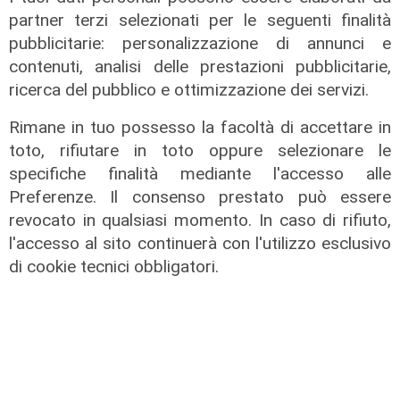
sabato: settimo giorno consecutivo
partner terzi selezionati per le seguenti finalità
pubblicitarie: personalizzazione di annunci e
06/08/2026
di F.S.
contenuti, analisi delle prestazioni pubblicitarie,
ricerca del pubblico e ottimizzazione dei servizi.
Rimane in tuo possesso la facoltà di accettare in
toto, rifiutare in toto oppure selezionare le
specifiche finalità mediante l'accesso alle
Preferenze. Il consenso prestato può essere
revocato in qualsiasi momento. In caso di rifiuto,
l'accesso al sito continuerà con l'utilizzo esclusivo
di cookie tecnici obbligatori.