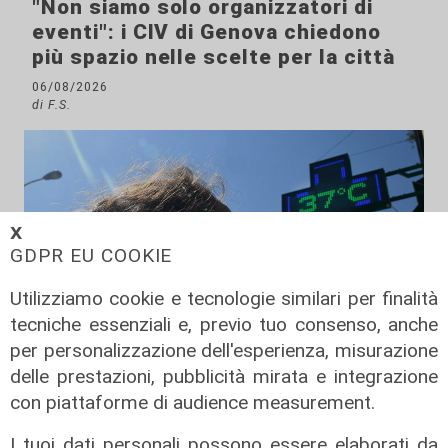
"Non siamo solo organizzatori di
eventi": i CIV di Genova chiedono
più spazio nelle scelte per la città
06/08/2026
di F.S.
𝗫
GDPR EU COOKIE
Utilizziamo cookie e tecnologie similari per finalità
tecniche essenziali e, previo tuo consenso, anche
per personalizzazione dell'esperienza, misurazione
delle prestazioni, pubblicità mirata e integrazione
con piattaforme di audience measurement.
Afa
Caldo in Liguria, bollino rosso anche
I tuoi dati personali possono essere elaborati da