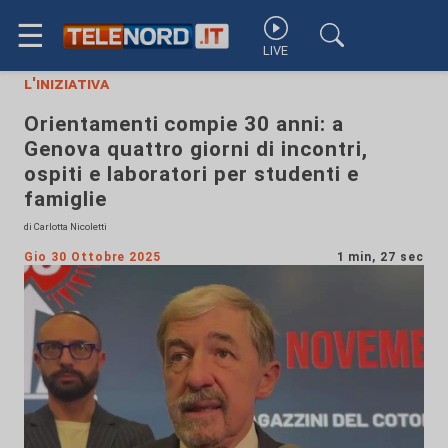
☰
LIVE
l'iniziativa
Orientamenti compie 30 anni: a
Genova quattro giorni di incontri,
ospiti e laboratori per studenti e
famiglie
di Carlotta Nicoletti
Gio 30 Ottobre 2025
1 min, 27 sec