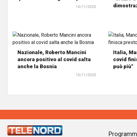
dimostraz
16/11/2020
Nazionale, Roberto Mancini
Italia, Ma
ancora positivo al covid salta
covid fin
anche la Bosnia
può più"
16/11/2020
Programm