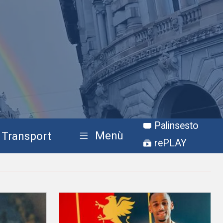
Palinsesto
Menù
Transport
rePLAY