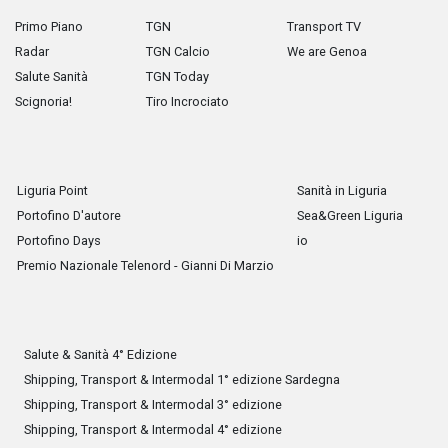
Primo Piano
TGN
Transport TV
Radar
TGN Calcio
We are Genoa
Salute Sanità
TGN Today
Scignoria!
Tiro Incrociato
Liguria Point
Sanità in Liguria
Portofino D'autore
Sea&Green Liguria
Portofino Days
io
Premio Nazionale Telenord - Gianni Di Marzio
Salute & Sanità 4° Edizione
Shipping, Transport & Intermodal 1° edizione Sardegna
Shipping, Transport & Intermodal 3° edizione
Shipping, Transport & Intermodal 4° edizione