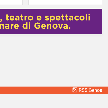
RSS Genoa