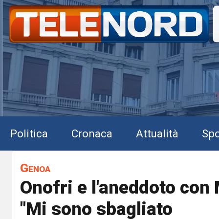
Politica
Cronaca
Attualità
Spo
Genoa
Onofri e l'aneddoto con 
"Mi sono sbagliato