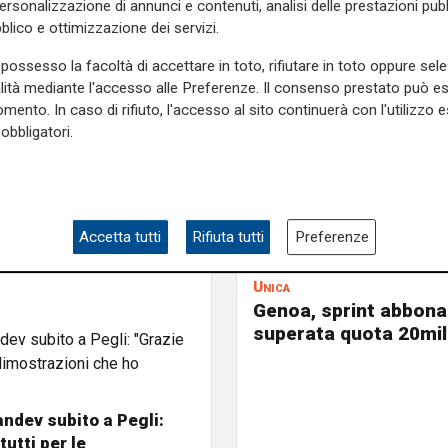
natore
personalizzazione di annunci e contenuti, analisi delle prestazioni pubbl
blico e ottimizzazione dei servizi.
possesso la facoltà di accettare in toto, rifiutare in toto oppure sele
alità mediante l'accesso alle Preferenze. Il consenso prestato può 
mento. In caso di rifiuto, l'accesso al sito continuerà con l'utilizzo e
obbligatori.
Accetta tutti
Rifiuta tutti
Preferenze
Unica
Genoa, sprint abbona
superata quota 20mil
ndev subito a Pegli:
tutti per le