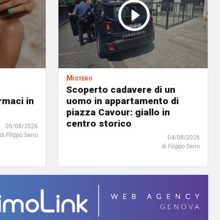
Mistero
Scoperto cadavere di un
rmaci in
uomo in appartamento di
piazza Cavour: giallo in
centro storico
05/08/2026
di Filippo Serio
04/08/2026
di Filippo Serio