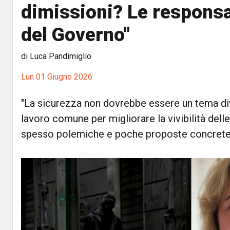
dimissioni? Le responsa
del Governo"
di Luca Pandimiglio
Lun 01 Giugno 2026
"La sicurezza non dovrebbe essere un tema div
lavoro comune per migliorare la vivibilità dell
spesso polemiche e poche proposte concrete