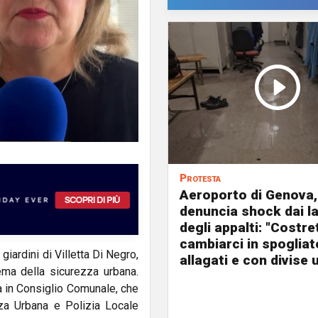
Protesta
Aeroporto di Genova,
denuncia shock dai l
degli appalti: "Costret
cambiarci in spogliat
iardini di Villetta Di Negro,
allagati e con divise 
tema della sicurezza urbana.
a in Consiglio Comunale, che
zza Urbana e Polizia Locale