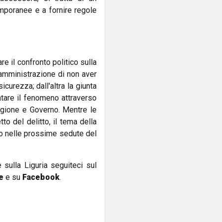
emporanee e a fornire regole
e il confronto politico sulla
amministrazione di non aver
icurezza; dall'altra la giunta
ontare il fenomeno attraverso
Regione e Governo. Mentre le
to del delitto, il tema della
ito nelle prossime sedute del
e sulla Liguria seguiteci sul
e
e su
Facebook
.