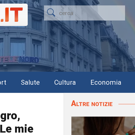
rt
Salute
Cultura
Economia
Altre notizie
egro,
"Le mie