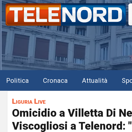
Politica
Cronaca
Attualità
Spo
Liguria Live
Omicidio a Villetta Di N
Viscogliosi a Telenord: 