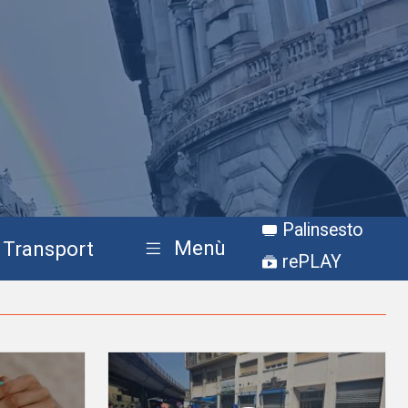
Palinsesto
Menù
Transport
rePLAY