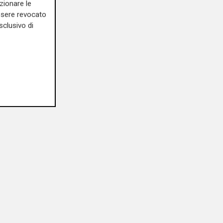
zionare le
essere revocato
sclusivo di