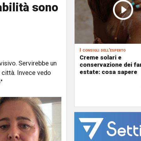
bilità sono
I consigli dell'esperto
Creme solari e
isivo. Servirebbe un
conservazione dei fa
estate: cosa sapere
e città. Invece vedo
"