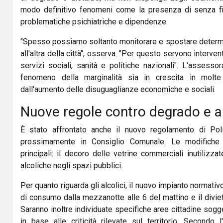
modo definitivo fenomeni come la presenza di senza f
problematiche psichiatriche e dipendenze.
"Spesso possiamo soltanto monitorare e spostare determi
all'altra della città", osserva. "Per questo servono interven
servizi sociali, sanità e politiche nazionali". L'assesso
fenomeno della marginalità sia in crescita in molte 
dall'aumento delle disuguaglianze economiche e sociali.
Nuove regole contro degrado e a
È stato affrontato anche il nuovo regolamento di Pol
prossimamente in Consiglio Comunale. Le modifiche 
principali: il decoro delle vetrine commerciali inutiliz
alcoliche negli spazi pubblici.
Per quanto riguarda gli alcolici, il nuovo impianto normativ
di consumo dalla mezzanotte alle 6 del mattino e il diviet
Saranno inoltre individuate specifiche aree cittadine sogge
in base alle criticità rilevate sul territorio. Secondo 