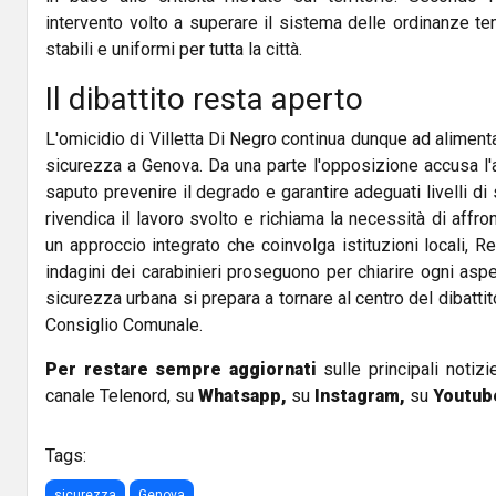
intervento volto a superare il sistema delle ordinanze t
stabili e uniformi per tutta la città.
Il dibattito resta aperto
L'omicidio di Villetta Di Negro continua dunque ad alimentar
sicurezza a Genova. Da una parte l'opposizione accusa l'
saputo prevenire il degrado e garantire adeguati livelli di s
rivendica il lavoro svolto e richiama la necessità di affr
un approccio integrato che coinvolga istituzioni locali, 
indagini dei carabinieri proseguono per chiarire ogni aspet
sicurezza urbana si prepara a tornare al centro del dibatt
Consiglio Comunale.
Per restare sempre aggiornati
sulle principali notizi
canale Telenord, su
Whatsapp,
su
Instagram
,
su
Youtub
Tags:
sicurezza
Genova