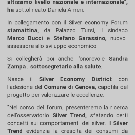
altissimo livello nazionale e internazionale",
ha
sottolineato Daniela Ameri.
In collegamento con il Silver economy Forum
stamattina,
da Palazzo Tursi, il sindaco
Marco Bucci
e
Stefano Garassino,
nuovo
assessore allo sviluppo economico.
Si collegherà poi anche l'onorevole
Sandra
Zampa
,
sottosegretario alla salute
.
Nasce il
Silver Economy District
con
l'adesione del
Comune di Genova
, capofila del
progetto per valorizzare le eccellenze.
"Nel corso del forum, presenteremo la ricerca
dell'osservatorio
Silver Trend,
sfatando certi
concetti sui comportamenti dei silver. Il
Silver
Trend
evidenzia la crescita dei consumi da