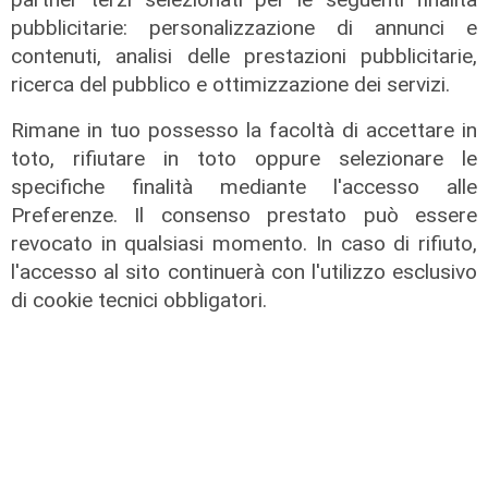
pubblicitarie: personalizzazione di annunci e
contenuti, analisi delle prestazioni pubblicitarie,
ricerca del pubblico e ottimizzazione dei servizi.
Rimane in tuo possesso la facoltà di accettare in
toto, rifiutare in toto oppure selezionare le
specifiche finalità mediante l'accesso alle
Preferenze. Il consenso prestato può essere
revocato in qualsiasi momento. In caso di rifiuto,
l'accesso al sito continuerà con l'utilizzo esclusivo
Rinnovo
di cookie tecnici obbligatori.
"Non siamo solo organizzatori di
eventi": i CIV di Genova chiedono
più spazio nelle scelte per la città
06/08/2026
di F.S.