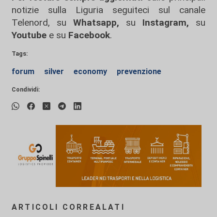
notizie sulla Liguria seguiteci sul canale
Telenord, su
Whatsapp,
su
Instagram
,
su
Youtube
e su
Facebook
.
Tags:
forum
silver
economy
prevenzione
Condividi:
ARTICOLI CORREALATI