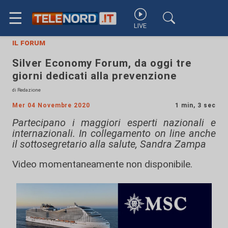
☰
LIVE
il forum
Silver Economy Forum, da oggi tre
giorni dedicati alla prevenzione
di Redazione
Mer 04 Novembre 2020
1 min, 3 sec
Partecipano i maggiori esperti nazionali e
internazionali. In collegamento on line anche
il sottosegretario alla salute, Sandra Zampa
Video momentaneamente non disponibile.