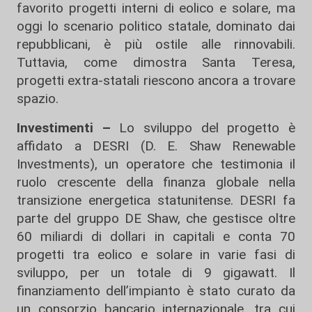
favorito progetti interni di eolico e solare, ma
oggi lo scenario politico statale, dominato dai
repubblicani, è più ostile alle rinnovabili.
Tuttavia, come dimostra Santa Teresa,
progetti extra-statali riescono ancora a trovare
spazio.
Investimenti –
Lo sviluppo del progetto è
affidato a DESRI (D. E. Shaw Renewable
Investments), un operatore che testimonia il
ruolo crescente della finanza globale nella
transizione energetica statunitense. DESRI fa
parte del gruppo DE Shaw, che gestisce oltre
60 miliardi di dollari in capitali e conta 70
progetti tra eolico e solare in varie fasi di
sviluppo, per un totale di 9 gigawatt. Il
finanziamento dell’impianto è stato curato da
un consorzio bancario internazionale, tra cui