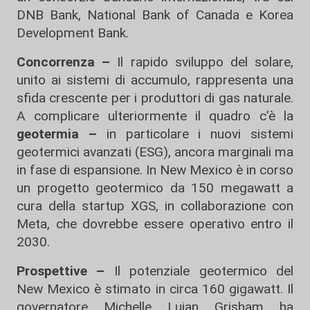
DNB Bank, National Bank of Canada e Korea
Development Bank.
Concorrenza –
Il rapido sviluppo del solare,
unito ai sistemi di accumulo, rappresenta una
sfida crescente per i produttori di gas naturale.
A complicare ulteriormente il quadro c’è la
geotermia –
in particolare i nuovi sistemi
geotermici avanzati (ESG), ancora marginali ma
in fase di espansione. In New Mexico è in corso
un progetto geotermico da 150 megawatt a
cura della startup XGS, in collaborazione con
Meta, che dovrebbe essere operativo entro il
2030.
Prospettive –
Il potenziale geotermico del
New Mexico è stimato in circa 160 gigawatt. Il
governatore Michelle Lujan Grisham ha