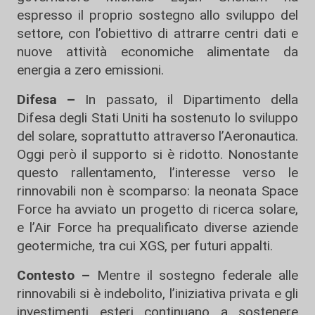
espresso il proprio sostegno allo sviluppo del
settore, con l’obiettivo di attrarre centri dati e
nuove attività economiche alimentate da
energia a zero emissioni.
Difesa –
In passato, il Dipartimento della
Difesa degli Stati Uniti ha sostenuto lo sviluppo
del solare, soprattutto attraverso l’Aeronautica.
Oggi però il supporto si è ridotto. Nonostante
questo rallentamento, l’interesse verso le
rinnovabili non è scomparso: la neonata Space
Force ha avviato un progetto di ricerca solare,
e l’Air Force ha prequalificato diverse aziende
geotermiche, tra cui XGS, per futuri appalti.
Contesto –
Mentre il sostegno federale alle
rinnovabili si è indebolito, l’iniziativa privata e gli
investimenti esteri continuano a sostenere