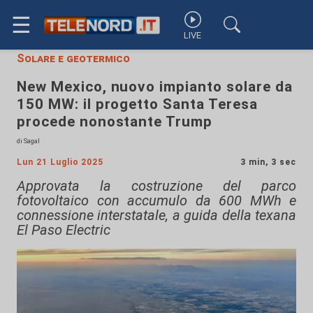
☰
LIVE
Solare e geotermico
New Mexico, nuovo impianto solare da
150 MW: il progetto Santa Teresa
procede nonostante Trump
di Sagal
Lun 21 Luglio 2025
3 min, 3 sec
Approvata la costruzione del parco
fotovoltaico con accumulo da 600 MWh e
connessione interstatale, a guida della texana
El Paso Electric