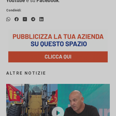
Youtube
e su
Facebook
.
Condividi:
ALTRE NOTIZIE