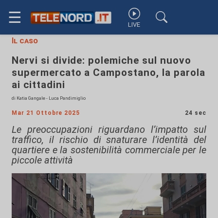
☰
LIVE
Il caso
Nervi si divide: polemiche sul nuovo
supermercato a Campostano, la parola
ai cittadini
di Katia Gangale - Luca Pandimiglio
Mar 21 Ottobre 2025
24 sec
Le preoccupazioni riguardano l’impatto sul
traffico, il rischio di snaturare l’identità del
quartiere e la sostenibilità commerciale per le
piccole attività