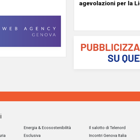
agevolazioni per la L
i
Energia & Ecosostenibilità
Il salotto di Telenord
uria
Esclusiva
Incontri Genova Italia