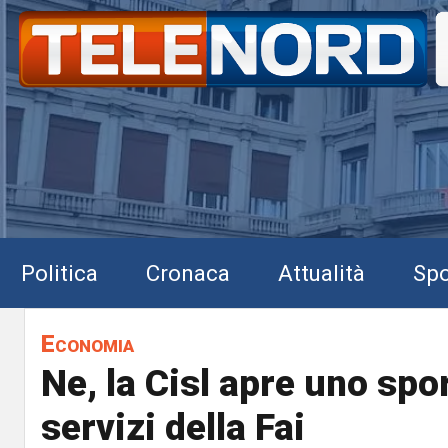
Politica
Cronaca
Attualità
Spo
Economia
Ne, la Cisl apre uno spor
servizi della Fai