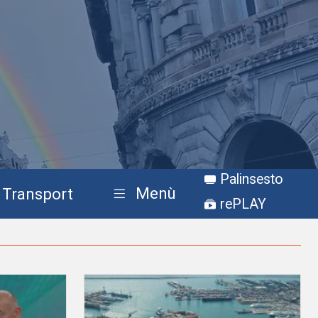
Palinsesto
Menù
Transport
rePLAY