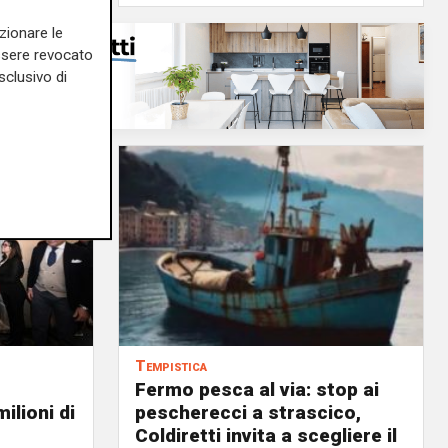
zionare le
essere revocato
sclusivo di
Tempistica
Fermo pesca al via: stop ai
ilioni di
pescherecci a strascico,
Coldiretti invita a scegliere il