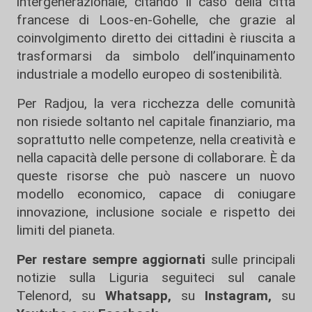
intergenerazionale, citando il caso della città
francese di Loos-en-Gohelle, che grazie al
coinvolgimento diretto dei cittadini è riuscita a
trasformarsi da simbolo dell’inquinamento
industriale a modello europeo di sostenibilità.
Per Radjou, la vera ricchezza delle comunità
non risiede soltanto nel capitale finanziario, ma
soprattutto nelle competenze, nella creatività e
nella capacità delle persone di collaborare. È da
queste risorse che può nascere un nuovo
modello economico, capace di coniugare
innovazione, inclusione sociale e rispetto dei
limiti del pianeta.
Per restare sempre aggiornati
sulle principali
notizie sulla Liguria seguiteci sul canale
Telenord, su
Whatsapp,
su
Instagram
,
su