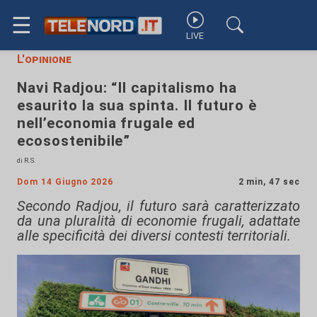
☰
LIVE
L'opinione
Navi Radjou: “Il capitalismo ha
esaurito la sua spinta. Il futuro è
nell’economia frugale ed
ecosostenibile”
di R.S.
Dom 14 Giugno 2026
2 min, 47 sec
Secondo Radjou, il futuro sarà caratterizzato
da una pluralità di economie frugali, adattate
alle specificità dei diversi contesti territoriali.