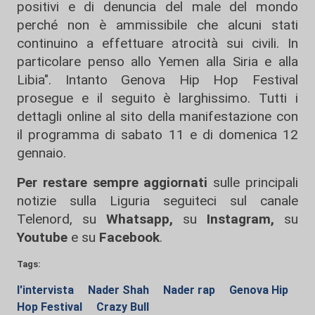
positivi e di denuncia del male del mondo
perché non è ammissibile che alcuni stati
continuino a effettuare atrocità sui civili. In
particolare penso allo Yemen alla Siria e alla
Libia". Intanto Genova Hip Hop Festival
prosegue e il seguito è larghissimo. Tutti i
dettagli online
al sito della manifestazione
con
il programma di sabato 11 e di domenica 12
gennaio.
Per restare sempre aggiornati
sulle principali
notizie sulla Liguria seguiteci sul canale
Telenord, su
Whatsapp,
su
Instagram
,
su
Youtube
e su
Facebook
.
Tags:
l'intervista
Nader Shah
Nader rap
Genova Hip
Hop Festival
Crazy Bull