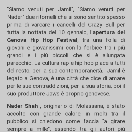
"Siamo venuti per Jamil", "Siamo venuti per
Nader" due ritornelli che si sono sentito spesso
prima di varcare i cancelli del Crazy Bull per
tutta la nottata del 10 gennaio, l'
apertura del
Genova Hip Hop Festival
, tra una folla di
giovani e giovanissimi con la forbice tra i più
grandi e i più piccoli che si è allungata
parecchio. La cultura rap e hip hop piace a tutti
del resto, per la sua contemporaneità. Jamil è
legato a Genova, è una città che dice di amare
per le sue contraddizioni, per la sua storia, poi il
suo produttore Jaws è proprio genovese.
Nader Shah
, originario di Molassana, è stato
accolto con grande calore, in molti tra il
pubblico si chiedono come faccia "a girare
sempre a mille", essendo tra gli autori più