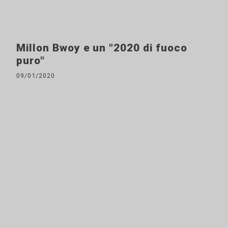
Millon Bwoy e un "2020 di fuoco
puro"
09/01/2020