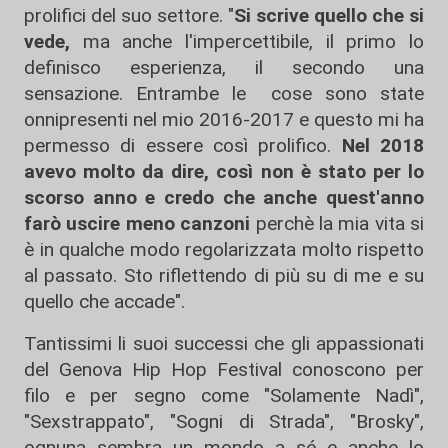
prolifici del suo settore. "
Si scrive quello che si
vede,
ma anche l'impercettibile, il primo lo
definisco esperienza, il secondo una
sensazione. Entrambe le cose sono state
onnipresenti nel mio 2016-2017 e questo mi ha
permesso di essere così prolifico.
Nel 2018
avevo molto da dire, così non è stato per lo
scorso anno e credo che anche quest'anno
farò uscire meno canzoni
perchè la mia vita si
è in qualche modo regolarizzata molto rispetto
al passato. Sto riflettendo di più su di me e su
quello che accade".
Tantissimi li suoi successi che gli appassionati
del Genova Hip Hop Festival conoscono per
filo e per segno come "Solamente Nadì",
"Sexstrappato", "Sogni di Strada", "Brosky",
ognuna sembra un mondo a sé e anche lo