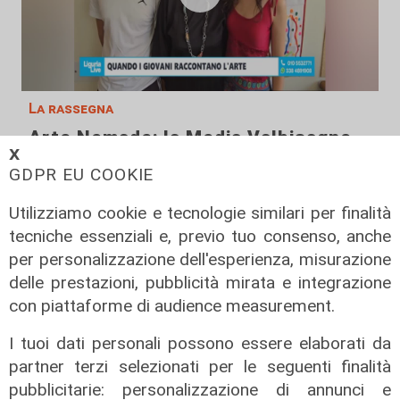
La rassegna
Arte Nomade: la Media Valbisagno
𝗫
esalta le qualità di giovani artisti
GDPR EU COOKIE
04/08/2026
Utilizziamo cookie e tecnologie similari per finalità
tecniche essenziali e, previo tuo consenso, anche
per personalizzazione dell'esperienza, misurazione
delle prestazioni, pubblicità mirata e integrazione
con piattaforme di audience measurement.
I tuoi dati personali possono essere elaborati da
partner terzi selezionati per le seguenti finalità
pubblicitarie: personalizzazione di annunci e