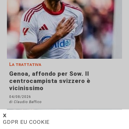
La trattativa
Genoa, affondo per Sow. Il
centrocampista svizzero è
vicinissimo
04/08/2026
di Claudio Baffico
𝗫
GDPR EU COOKIE