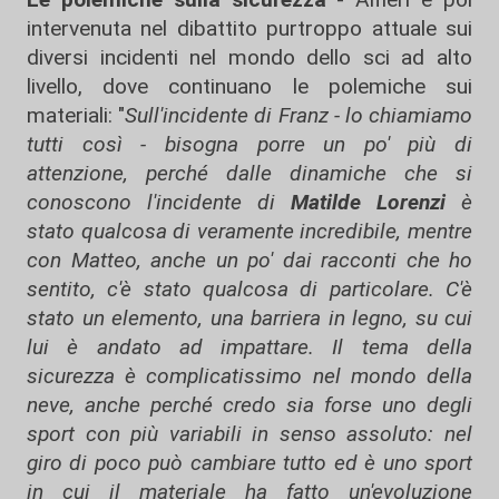
intervenuta nel dibattito purtroppo attuale sui
diversi incidenti nel mondo dello sci ad alto
livello, dove continuano le polemiche sui
materiali: "
Sull'incidente di Franz - lo chiamiamo
tutti così - bisogna porre un po' più di
attenzione, perché dalle dinamiche che si
conoscono l'incidente di
Matilde Lorenzi
è
stato qualcosa di veramente incredibile, mentre
con Matteo, anche un po' dai racconti che ho
sentito, c'è stato qualcosa di particolare. C'è
stato un elemento, una barriera in legno, su cui
lui è andato ad impattare. Il tema della
sicurezza è complicatissimo nel mondo della
neve, anche perché credo sia forse uno degli
sport con più variabili in senso assoluto: nel
giro di poco può cambiare tutto ed è uno sport
in cui il materiale ha fatto un'evoluzione