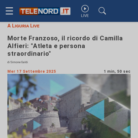
☰
LIVE
A Liguria Live
Morte Franzoso, il ricordo di Camilla
Alfieri: "Atleta e persona
straordinario"
di Simone Galdi
Mer 17 Settembre 2025
1 min, 50 sec