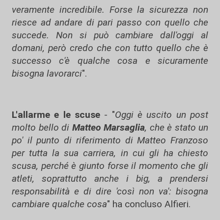
veramente incredibile. Forse la sicurezza non
riesce ad andare di pari passo con quello che
succede. Non si può cambiare dall'oggi al
domani, però credo che con tutto quello che è
successo c'è qualche cosa e sicuramente
bisogna lavorarci
".
L'allarme e le scuse
- "
Oggi è uscito un post
molto bello di
Matteo Marsaglia
, che è stato un
po' il punto di riferimento di Matteo Franzoso
per tutta la sua carriera, in cui gli ha chiesto
scusa, perché è giunto forse il momento che gli
atleti, soprattutto anche i big, a prendersi
responsabilità e di dire 'così non va': bisogna
cambiare qualche cosa
" ha concluso Alfieri.