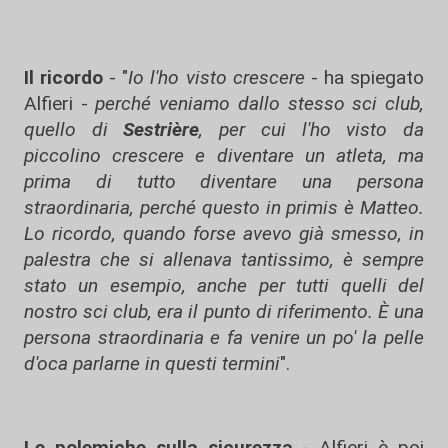
Il ricordo
- "
Io l'ho visto crescere
- ha spiegato
Alfieri -
perché veniamo dallo stesso sci club,
quello di
Sestrière
, per cui l'ho visto da
piccolino crescere e diventare un atleta, ma
prima di tutto diventare una persona
straordinaria, perché questo in primis è Matteo.
Lo ricordo, quando forse avevo già smesso, in
palestra che si allenava tantissimo, è sempre
stato un esempio, anche per tutti quelli del
nostro sci club, era il punto di riferimento. È una
persona straordinaria e fa venire un po' la pelle
d'oca parlarne in questi termini
".
Le polemiche sulla sicurezza
- Alfieri è poi