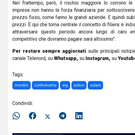
Nel frattempo, però, il rischio maggiore lo corrono l
imprese non hanno la forza finanziaria per sottoscrivere
prezzo fisso, come fanno le grandi aziende. E quindi subis
prezzi. È qui che torna centrale il concetto di filiera: è in
attraversare questo periodo ancora lungo di caro ene
competitivo che dovranno pagare sarà altissimo”.
Per restare sempre aggiornati
sulle principali notizi
canale Telenord, su
Whatsapp,
su
Instagram
,
su
Youtub
Tags:
mondini
confindustria
erg
eolico
solare
Condividi: