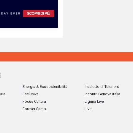
i
Energia & Ecosostenibilità
Il salotto di Telenord
uria
Esclusiva
Incontri Genova Italia
Focus Cultura
Liguria Live
Forever Samp
Live