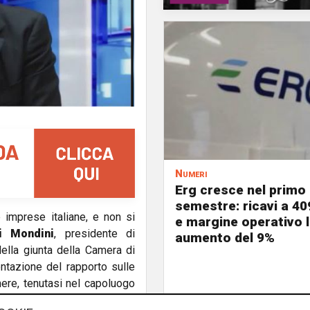
Numeri
Erg cresce nel primo
semestre: ricavi a 40
 imprese italiane, e non si
e margine operativo l
i Mondini
, presidente di
aumento del 9%
ella giunta della Camera di
ntazione del rapporto sulle
mere, tenutasi nel capoluogo