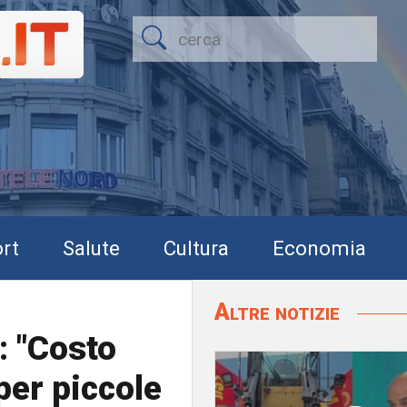
rt
Salute
Cultura
Economia
Altre notizie
: "Costo
per piccole