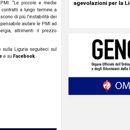
agevolazioni per la L
e PMI. “Le piccole e medie
 contratti a lungo termine a
cono di più l’instabilità dei
dispensabile aiutare le PMI ad
rgia, altrimenti il prezzo
e sulla Liguria seguiteci sul
e
e su
Facebook
.