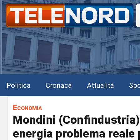
Politica
Cronaca
Attualità
Spo
Economia
Mondini (Confindustria)
energia problema reale 