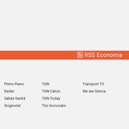
RSS Economia
Primo Piano
TGN
Transport TV
Radar
TGN Calcio
We are Genoa
Salute Sanità
TGN Today
Scignoria!
Tiro Incrociato