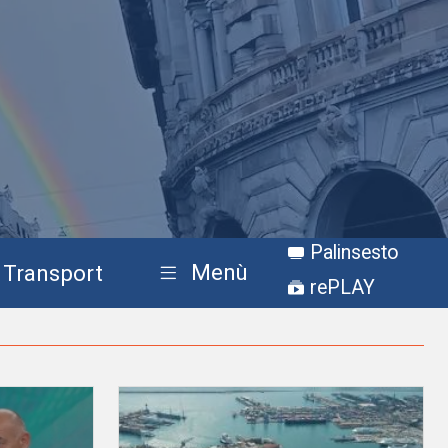
Palinsesto
Menù
Transport
rePLAY