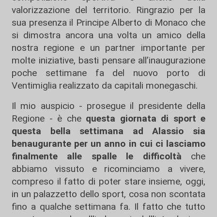
valorizzazione del territorio. Ringrazio per la
sua presenza il Principe Alberto di Monaco che
si dimostra ancora una volta un amico della
nostra regione e un partner importante per
molte iniziative, basti pensare all’inaugurazione
poche settimane fa del nuovo porto di
Ventimiglia realizzato da capitali monegaschi.
Il mio auspicio - prosegue il presidente della
Regione - è che
questa giornata di sport e
questa bella settimana ad Alassio sia
benaugurante per un anno in cui ci lasciamo
finalmente alle spalle le difficoltà
che
abbiamo vissuto e ricominciamo a vivere,
compreso il fatto di poter stare insieme, oggi,
in un palazzetto dello sport, cosa non scontata
fino a qualche settimana fa. Il fatto che tutto