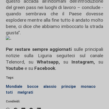
questo accada all’indomani dell’introduzione
del green pass nei luoghi di lavoro – conclude -
quando sembrava che il Paese dovesse
esplodere mentre alla fine tutto è andato molto
bene, ci dice che abbiamo imboccato la strada
giusta”.
Per restare sempre aggiornati
sulle principali
notizie sulla Liguria seguiteci sul canale
Telenord, su
Whatsapp,
su
Instagram
,
su
Youtube
e su
Facebook
.
Tags:
Mondiale
bocce
alassio
principe
monaco
toti
melgrati
Condividi: