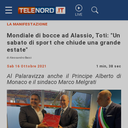
☰
LIVE
la manifestazione
Mondiale di bocce ad Alassio, Toti: "Un
sabato di sport che chiude una grande
estate"
di Alessandro Bacci
Sab 16 Ottobre 2021
1 min, 38 sec
Al Palaravizza anche il Principe Alberto di
Monaco e il sindaco Marco Melgrati