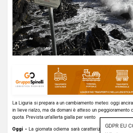
La Liguria si prepara a un cambiamento meteo: oggi ancir
in lieve rialzo, ma da domani è atteso un peggioramento 
quota. Prevista un'allerta gialla per vento
GDPR EU C
Oggi -
La giornata odierna sarà caratterizzata da condizi