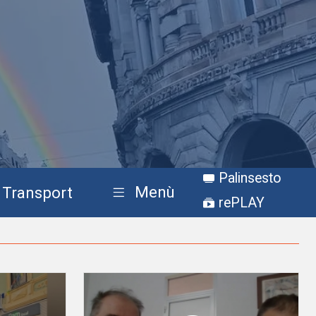
Palinsesto
Menù
Transport
rePLAY