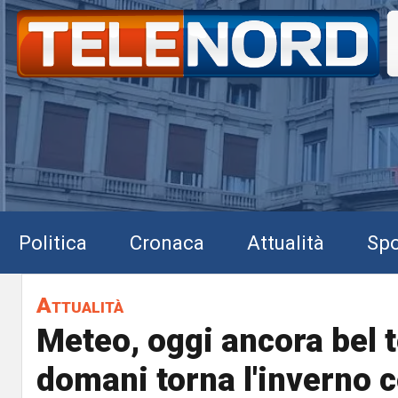
Politica
Cronaca
Attualità
Spo
Attualità
Meteo, oggi ancora bel 
domani torna l'inverno 