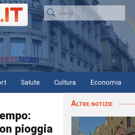
rt
Salute
Cultura
Economia
Altre notizie
tempo:
con pioggia