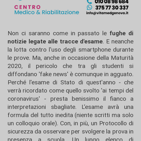
Non ci saranno come in passato le
fughe di
notizie legate alle tracce d'esame
. E neanche
la lotta contro l'uso degli smartphone durante
le prove. Ma, anche in occasione della Maturità
2020, il pericolo che tra gli studenti si
diffondano 'fake news' è comunque in agguato.
Perché l'esame di Stato di quest'anno - che
verrà ricordato come quello svolto 'ai tempi del
coronavirus' - presta benissimo il fianco a
interpretazioni sbagliate. L’esame avrà una
formula del tutto inedita (niente scritti ma solo
un colloquio orale). Con, in più, un Protocollo di
sicurezza da osservare per svolgere la prova in
presenza a scuola. Un lungo elenco di