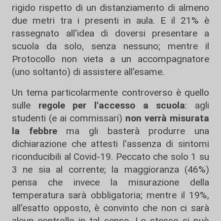
rigido rispetto di un distanziamento di almeno
due metri tra i presenti in aula. E il 21% è
rassegnato all'idea di doversi presentare a
scuola da solo, senza nessuno; mentre il
Protocollo non vieta a un accompagnatore
(uno soltanto) di assistere all'esame.
Un tema particolarmente controverso è quello
sulle
regole per l'accesso a scuola
: agli
studenti (e ai commissari)
non verrà misurata
la febbre
ma gli basterà produrre una
dichiarazione che attesti l'assenza di sintomi
riconducibili al Covid-19. Peccato che solo 1 su
3 ne sia al corrente; la maggioranza (46%)
pensa che invece la misurazione della
temperatura sarà obbligatoria; mentre il 19%,
all'esatto opposto, è convinto che non ci sarà
alcun controllo in tal senso. Lo stesso si può