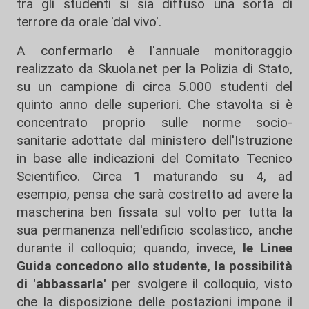
tra gli studenti si sia diffuso una sorta di
terrore da orale 'dal vivo'.
A confermarlo è l'annuale monitoraggio
realizzato da Skuola.net per la Polizia di Stato,
su un campione di circa 5.000 studenti del
quinto anno delle superiori. Che stavolta si è
concentrato proprio sulle norme socio-
sanitarie adottate dal ministero dell'Istruzione
in base alle indicazioni del Comitato Tecnico
Scientifico. Circa 1 maturando su 4, ad
esempio, pensa che sarà costretto ad avere la
mascherina ben fissata sul volto per tutta la
sua permanenza nell'edificio scolastico, anche
durante il colloquio; quando, invece,
le Linee
Guida concedono allo studente, la possibilità
di 'abbassarla'
per svolgere il colloquio, visto
che la disposizione delle postazioni impone il