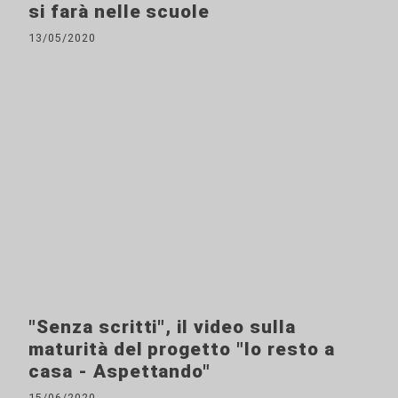
si farà nelle scuole
13/05/2020
"Senza scritti", il video sulla
maturità del progetto "Io resto a
casa - Aspettando"
15/06/2020