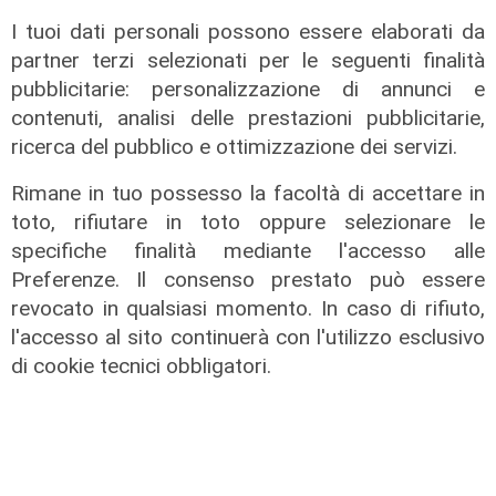
I tuoi dati personali possono essere elaborati da
partner terzi selezionati per le seguenti finalità
pubblicitarie: personalizzazione di annunci e
contenuti, analisi delle prestazioni pubblicitarie,
ALTRE NOTIZIE
ricerca del pubblico e ottimizzazione dei servizi.
Rimane in tuo possesso la facoltà di accettare in
toto, rifiutare in toto oppure selezionare le
specifiche finalità mediante l'accesso alle
Preferenze. Il consenso prestato può essere
revocato in qualsiasi momento. In caso di rifiuto,
l'accesso al sito continuerà con l'utilizzo esclusivo
di cookie tecnici obbligatori.
Le novità
Ass. Viscogliosi a Telenord: "A