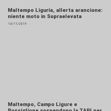
Maltempo Liguria, allerta arancione:
niente moto in Sopraelevata
14/11/2019
Maltempo, Campo Ligure e
Rossiglione sospendono la TARI per