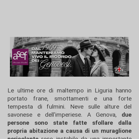
Le ultime ore di maltempo in Liguria hanno
portato frane, smottamenti e una forte
tempesta di fulmini. Neve sulle alture del
savonese e dell'imperiese. A Genova,
due
persone sono state fatte sfollare dalla
propria abitazione a causa di un muraglione
pericolante
reso instabile da una importante