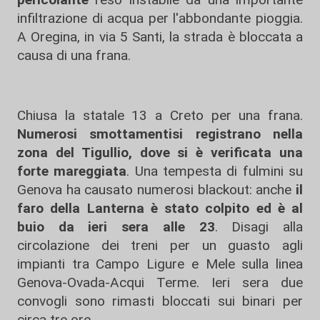
infiltrazione di acqua per l'abbondante pioggia.
A Oregina, in via 5 Santi, la strada è bloccata a
causa di una frana.
Chiusa la statale 13 a Creto per una frana.
Numerosi smottamentisi registrano nella
zona del Tigullio, dove si è verificata una
forte mareggiata
. Una tempesta di fulmini su
Genova ha causato numerosi blackout: anche
il
faro della Lanterna è stato colpito ed è al
buio da ieri sera alle 23
. Disagi alla
circolazione dei treni per un guasto agli
impianti tra Campo Ligure e Mele sulla linea
Genova-Ovada-Acqui Terme. Ieri sera due
convogli sono rimasti bloccati sui binari per
circa tre ore.