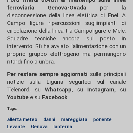
ferroviaria Genova-Ovada
per la
disconnessione della linea elettrica di Enel. A
Campo ligure ripercussioni sugliimpianti di
circolazione della linea tra Campoligure e Mele.
Squadre tecniche ancora sul posto in
intervento. Rfi ha avviato l'alimentazione con un
proprio gruppo elettrogeno ma permangono
ritardi fino a un'ora.
Per restare sempre aggiornati
sulle principali
notizie sulla Liguria seguiteci sul canale
Telenord, su
Whatsapp,
su
Instagram
,
su
Youtube
e su
Facebook
.
Tags:
allerta meteo
danni
mareggiata
ponente
Levante
Genova
lanterna