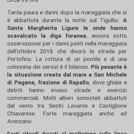
Tanta paura e danni dopo la mareggiata che si
è abbattuta durante la notte sul Tigullio.
A
Santa Margherita Ligure le onde hanno
scavalcato la diga foranea
, ancora sotto
osservazione per i danni patiti nella mareggiata
dell'ottobre 2018 che divorò la strada per
Portofino. La rottura di un pontile e di una
colonnina dei servizi è il bilancio.
Più pesante è
la situazione creata dal mare a San Michele
di Pagana, frazione di Rapallo
, dove ghiaia e
detriti hanno invaso strade e esercizi
commerciali. Molti alberi sonostati abbattuti
dal vento tra Sestri Levante e Castiglione
Chiavarese. Forte mareggiata anche ad
Arenzano.
Forti ritardi dovuti al maltempo sulla linea