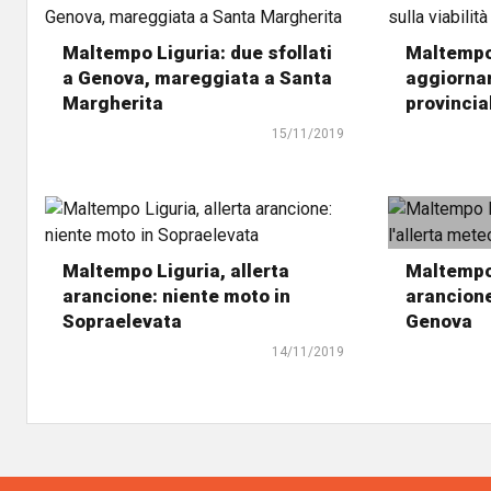
Maltempo Liguria: due sfollati
Maltempo 
a Genova, mareggiata a Santa
aggiornam
Margherita
provincia
15/11/2019
Maltempo Liguria, allerta
Maltempo 
arancione: niente moto in
arancione
Sopraelevata
Genova
14/11/2019