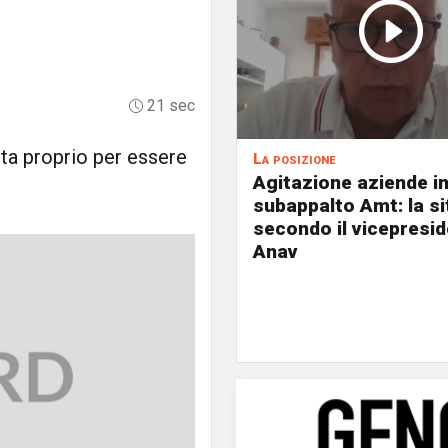
21 sec
enta proprio per essere
La posizione
Agitazione aziende i
subappalto Amt: la s
secondo il vicepresi
Anav