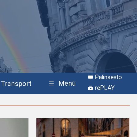
Palinsesto
Menù
Transport
rePLAY