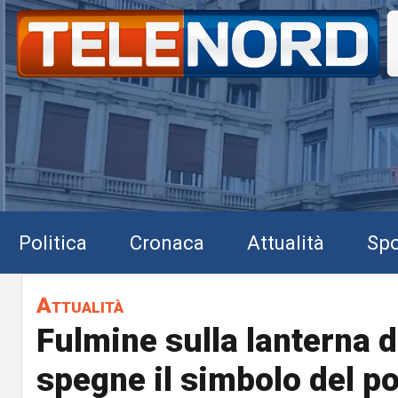
Politica
Cronaca
Attualità
Spo
Attualità
Fulmine sulla lanterna d
spegne il simbolo del po