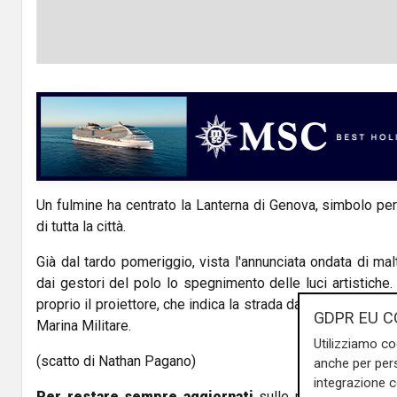
Un fulmine ha centrato la Lanterna di Genova, simbolo pe
di tutta la città.
Già dal tardo pomeriggio, vista l'annunciata ondata di ma
dai gestori del polo lo spegnimento delle luci artistiche.
proprio il proiettore, che indica la strada da sempre a chi 
GDPR EU C
Marina Militare.
Utilizziamo co
(scatto di Nathan Pagano)
anche per pers
integrazione 
Per restare sempre aggiornati
sulle principali notizi