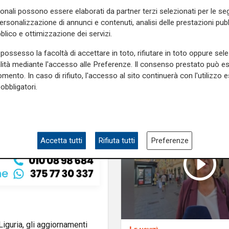
consecutivo
sonali possono essere elaborati da partner terzi selezionati per le seg
e
e su
Facebook
.
personalizzazione di annunci e contenuti, analisi delle prestazioni pubbl
blico e ottimizzazione dei servizi.
possesso la facoltà di accettare in toto, rifiutare in toto oppure sele
alità mediante l'accesso alle Preferenze. Il consenso prestato può 
mento. In caso di rifiuto, l'accesso al sito continuerà con l'utilizzo e
obbligatori.
Accetta tutti
Rifiuta tutti
Preferenze