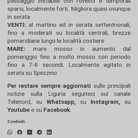
passaggio instabile con rovesci e temporali
sparsi, localmente forti. Migliora quasi ovunque
in serata
VENTI:
al mattino ed in serata settentrionali,
fino a moderati su località centrali, brezze
pomeridiane lungo le località costiere
MARE:
mare mosso in aumento dal
pomeriggio fino a molto mosso con periodo
fino a 7-8 secondi. Localmente agitato in
serata su Spezzino
Per restare sempre aggiornati
sulle principali
notizie sulla Liguria seguiteci sul canale
Telenord, su
Whatsapp,
su
Instagram
,
su
Youtube
e su
Facebook
.
Condividi: