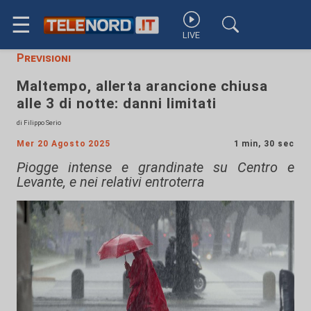
☰
LIVE
Previsioni
Maltempo, allerta arancione chiusa
alle 3 di notte: danni limitati
di Filippo Serio
Mer 20 Agosto 2025
1 min, 30 sec
Piogge intense e grandinate su Centro e
Levante, e nei relativi entroterra