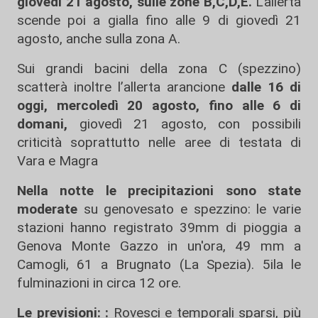
giovedì 21 agosto, sulle zone B,C,D,E.
L'allerta
scende poi a gialla fino alle 9 di giovedì 21
agosto, anche sulla zona A.
Sui grandi bacini della zona C (spezzino)
scatterà inoltre l’allerta arancione
dalle 16 di
oggi, mercoledì 20 agosto, fino alle 6 di
domani,
giovedì 21 agosto, con possibili
criticità soprattutto nelle aree di testata di
Vara e Magra
Nella notte le precipitazioni sono state
moderate
su genovesato e spezzino: le varie
stazioni hanno registrato 39mm di pioggia a
Genova Monte Gazzo in un'ora, 49 mm a
Camogli, 61 a Brugnato (La Spezia). 5ila le
fulminazioni in circa 12 ore.
Le previsioni: :
Rovesci e temporali sparsi, più