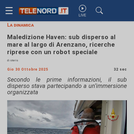
☰
LIVE
La dinamica
Maledizione Haven: sub disperso al
mare al largo di Arenzano, ricerche
riprese con un robot speciale
di steris
Gio 30 Ottobre 2025
32 sec
Secondo le prime informazioni, il sub
disperso stava partecipando a un’immersione
organizzata