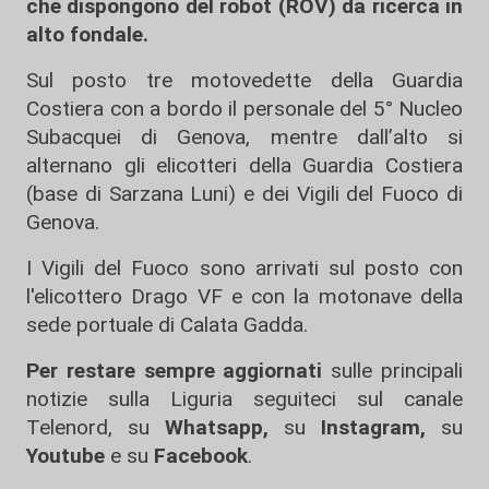
che dispongono del robot (ROV) da ricerca in
alto fondale.
Sul posto tre motovedette della Guardia
Costiera con a bordo il personale del 5° Nucleo
Subacquei di Genova, mentre dall’alto si
alternano gli elicotteri della Guardia Costiera
(base di Sarzana Luni) e dei Vigili del Fuoco di
Genova.
I Vigili del Fuoco sono arrivati sul posto con
l'elicottero Drago VF e con la motonave della
sede portuale di Calata Gadda.
Per restare sempre aggiornati
sulle principali
notizie sulla Liguria seguiteci sul canale
Telenord, su
Whatsapp,
su
Instagram
,
su
Youtube
e su
Facebook
.