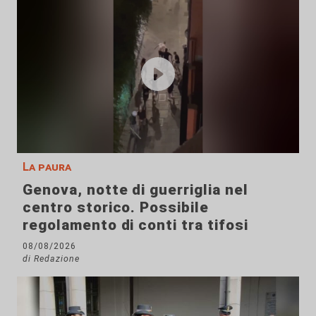
La paura
Genova, notte di guerriglia nel
centro storico. Possibile
regolamento di conti tra tifosi
08/08/2026
di Redazione