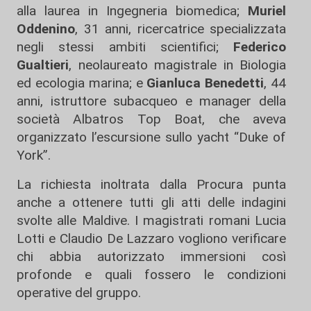
alla laurea in Ingegneria biomedica;
Muriel
Oddenino
, 31 anni, ricercatrice specializzata
negli stessi ambiti scientifici;
Federico
Gualtieri
, neolaureato magistrale in Biologia
ed ecologia marina; e
Gianluca Benedetti
, 44
anni, istruttore subacqueo e manager della
società Albatros Top Boat, che aveva
organizzato l’escursione sullo yacht “Duke of
York”.
La richiesta inoltrata dalla Procura punta
anche a ottenere tutti gli atti delle indagini
svolte alle Maldive. I magistrati romani Lucia
Lotti e Claudio De Lazzaro vogliono verificare
chi abbia autorizzato immersioni così
profonde e quali fossero le condizioni
operative del gruppo.