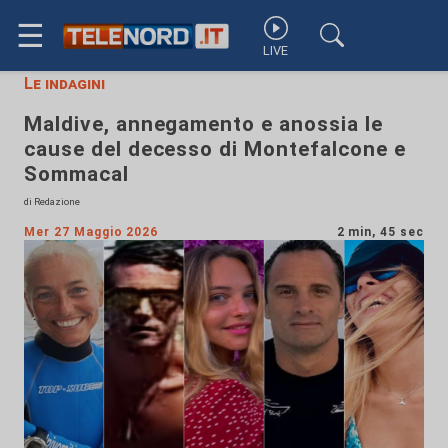
☰
LIVE
Le indagini
Maldive, annegamento e anossia le
cause del decesso di Montefalcone e
Sommacal
di Redazione
Mer 27 Maggio 2026
2 min, 45 sec