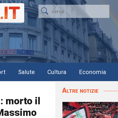
rt
Salute
Cultura
Economia
Altre notizie
: morto il
 Massimo