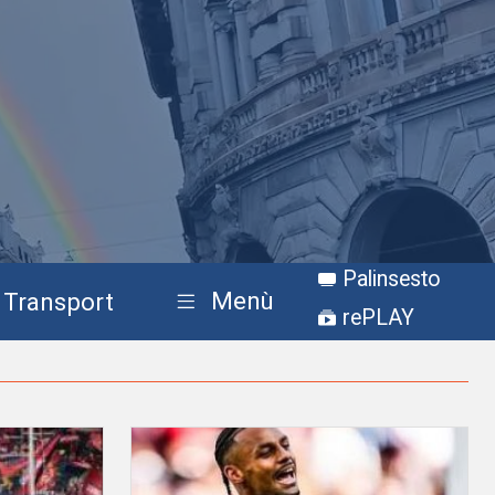
Palinsesto
Menù
Transport
rePLAY