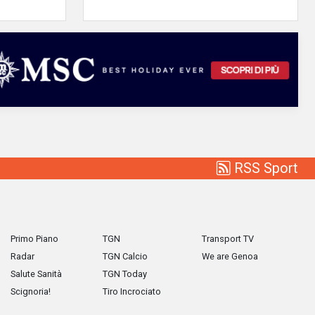
RSS Sport
Primo Piano
TGN
Transport TV
Radar
TGN Calcio
We are Genoa
Salute Sanità
TGN Today
Scignoria!
Tiro Incrociato