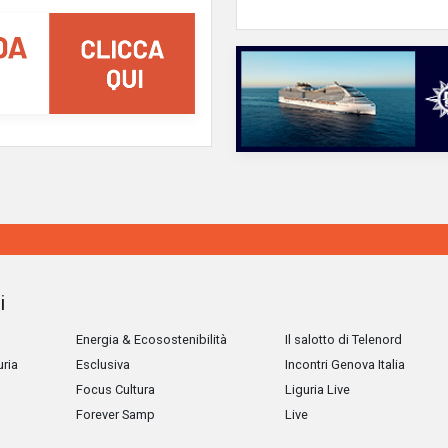
i
Energia & Ecosostenibilità
Il salotto di Telenord
uria
Esclusiva
Incontri Genova Italia
Focus Cultura
Liguria Live
Forever Samp
Live