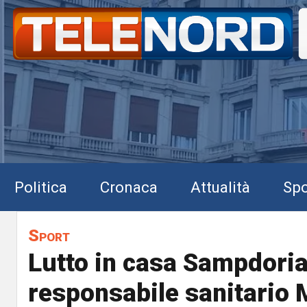
Politica
Cronaca
Attualità
Spo
Sport
Lutto in casa Sampdoria
responsabile sanitario