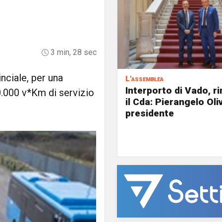
3 min, 28 sec
nciale, per una
L'assemblea
Interporto di Vado, r
0.000 v*Km di servizio
il Cda: Pierangelo Oliv
presidente