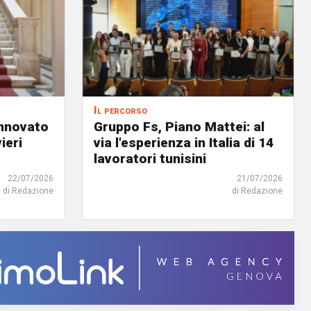
Il percorso
innovato
Gruppo Fs, Piano Mattei: al
ieri
via l'esperienza in Italia di 14
lavoratori tunisini
22/07/2026
21/07/2026
di Redazione
di Redazione