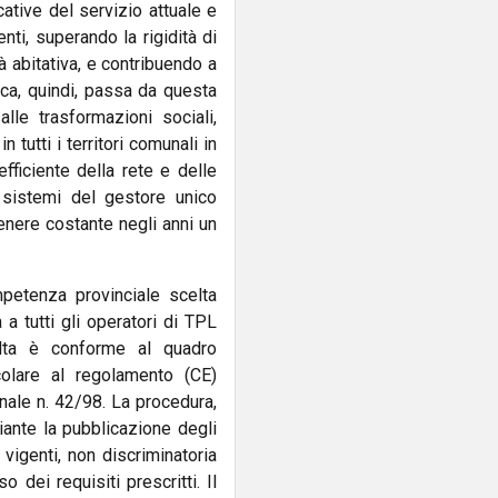
ative del servizio attuale e
nti, superando la rigidità di
à abitativa, e contribuendo a
lica, quindi, passa da questa
le trasformazioni sociali,
tutti i territori comunali in
fficiente della rete e delle
i sistemi del gestore unico
enere costante negli anni un
petenza provinciale scelta
a tutti gli operatori di TPL
elta è conforme al quadro
colare al regolamento (CE)
nale n. 42/98. La procedura,
diante la pubblicazione degli
vigenti, non discriminatoria
 dei requisiti prescritti. Il