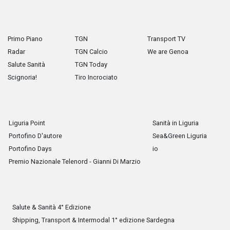
Primo Piano
TGN
Transport TV
Radar
TGN Calcio
We are Genoa
Salute Sanità
TGN Today
Scignoria!
Tiro Incrociato
Liguria Point
Sanità in Liguria
Portofino D'autore
Sea&Green Liguria
Portofino Days
io
Premio Nazionale Telenord - Gianni Di Marzio
Salute & Sanità 4° Edizione
Shipping, Transport & Intermodal 1° edizione Sardegna