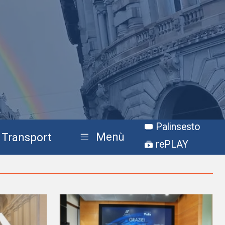
Palinsesto
Menù
Transport
rePLAY