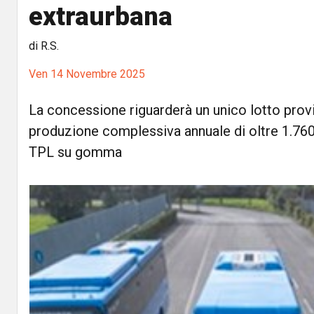
extraurbana
di R.S.
Ven 14 Novembre 2025
La concessione riguarderà un unico lotto provi
produzione complessiva annuale di oltre 1.76
TPL su gomma