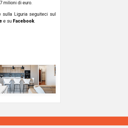
 milioni di euro.
e sulla Liguria seguiteci sul
e
e su
Facebook
.