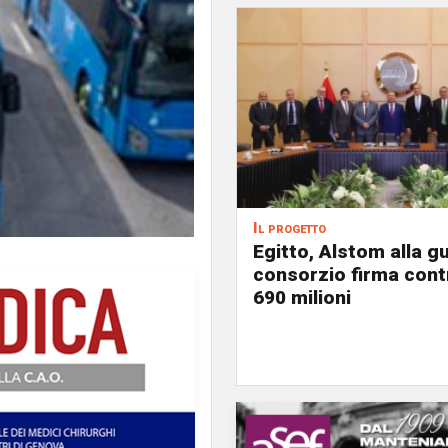
Il progetto
Egitto, Alstom alla gu
consorzio firma contr
690 milioni