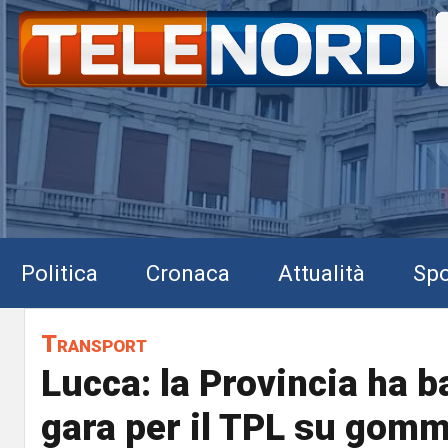
Politica
Cronaca
Attualità
Spo
Transport
Lucca: la Provincia ha b
gara per il TPL su gomm