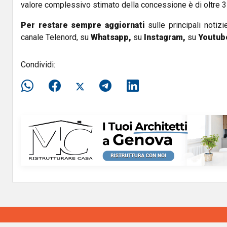
valore complessivo stimato della concessione è di oltre 37
Per restare sempre aggiornati
sulle principali notizi
canale Telenord, su
Whatsapp,
su
Instagram
,
su
Youtub
Condividi: