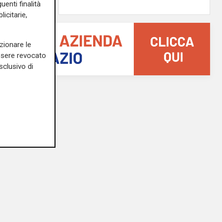
uenti finalità
icitarie,
zionare le
essere revocato
sclusivo di