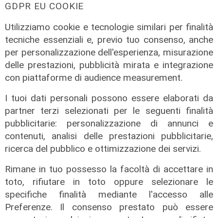
GDPR EU COOKIE
Utilizziamo cookie e tecnologie similari per finalità
tecniche essenziali e, previo tuo consenso, anche
per personalizzazione dell'esperienza, misurazione
delle prestazioni, pubblicità mirata e integrazione
con piattaforme di audience measurement.
I tuoi dati personali possono essere elaborati da
partner terzi selezionati per le seguenti finalità
Le posizioni
pubblicitarie: personalizzazione di annunci e
Barricate sulle linee extraurbane a
contenuti, analisi delle prestazioni pubblicitarie,
integrazione delle linee Amt
ricerca del pubblico e ottimizzazione dei servizi.
05/08/2026
Rimane in tuo possesso la facoltà di accettare in
toto, rifiutare in toto oppure selezionare le
specifiche finalità mediante l'accesso alle
Preferenze. Il consenso prestato può essere