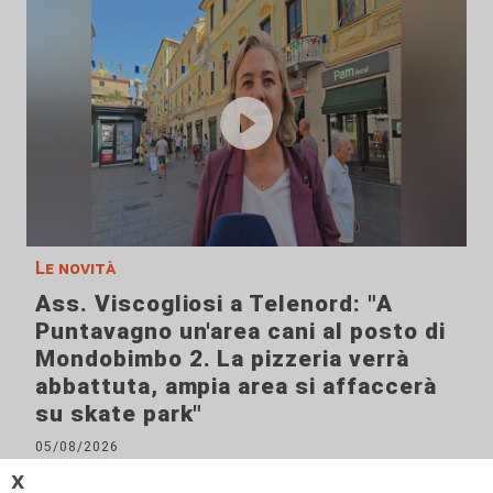
Le novità
Ass. Viscogliosi a Telenord: "A
Puntavagno un'area cani al posto di
Mondobimbo 2. La pizzeria verrà
abbattuta, ampia area si affaccerà
su skate park"
05/08/2026
𝗫