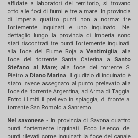
affidate a laboratori del territorio, si trovano
otto alle foci di fiumi e tre a mare. In provincia
di Imperia quattro punti non a norma: tre
fortemente inquinati e uno inquinato. Nel
dettaglio lungo la provincia di Imperia sono
stati riscontrati tre punti fortemente inquinati:
alla foce del Fiume Roja a
Ventimiglia
; alla
foce del torrente Santa Caterina a
Santo
Stefano al Mare
; alla foce del torrente S.
Pietro a
Diano Marina
. Il giudizio di inquinato è
stato invece assegnato al punto prelevato alla
foce del torrente Argentina, ad Arma di Taggia.
Entro i limiti il prelievo in spiaggia, di fronte al
torrente San Romolo a Sanremo.
Nel savonese
- In provincia di Savona quattro
punti fortemente inquinati. Ecco l'elenco dei
punti rilevati come inquinati: la foce del canale