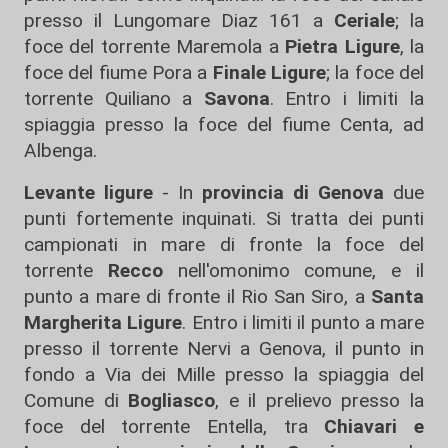
presso il Lungomare Diaz 161 a
Ceriale
; la
foce del torrente Maremola a
Pietra Ligure
, la
foce del fiume Pora a
Finale Ligure
; la foce del
torrente Quiliano a
Savona
. Entro i limiti la
spiaggia presso la foce del fiume Centa, ad
Albenga.
Levante ligure
- In
provincia di Genova
due
punti fortemente inquinati. Si tratta dei punti
campionati in mare di fronte la foce del
torrente
Recco
nell'omonimo comune, e il
punto a mare di fronte il Rio San Siro, a
Santa
Margherita Ligure
. Entro i limiti il punto a mare
presso il torrente Nervi a Genova, il punto in
fondo a Via dei Mille presso la spiaggia del
Comune di
Bogliasco
, e il prelievo presso la
foce del torrente Entella, tra
Chiavari e