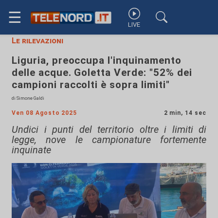
☰
LIVE
Le rilevazioni
Liguria, preoccupa l'inquinamento
delle acque. Goletta Verde: "52% dei
campioni raccolti è sopra limiti"
di Simone Galdi
Ven 08 Agosto 2025
2 min, 14 sec
Undici i punti del territorio oltre i limiti di
legge, nove le campionature fortemente
inquinate