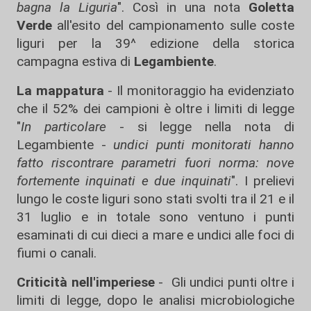
bagna la Liguria
". Così in una nota
Goletta
Verde
all'esito del campionamento sulle coste
liguri per la 39^ edizione della storica
campagna estiva di
Legambiente
.
La mappatura
- Il monitoraggio ha evidenziato
che il 52% dei campioni è oltre i limiti di legge
"
In particolare
- si legge nella nota di
Legambiente -
undici punti monitorati hanno
fatto riscontrare parametri fuori norma: nove
fortemente inquinati e due inquinati
". I prelievi
lungo le coste liguri sono stati svolti tra il 21 e il
31 luglio e in totale sono ventuno i punti
esaminati di cui dieci a mare e undici alle foci di
fiumi o canali.
Criticità nell'imperiese
- Gli undici punti oltre i
limiti di legge, dopo le analisi microbiologiche