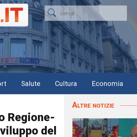
rt
Salute
Cultura
Economia
Altre notizie
to Regione-
sviluppo del