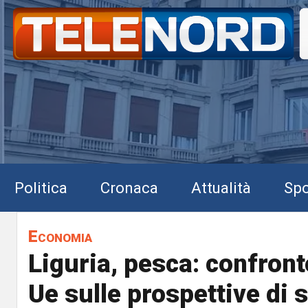
Politica
Cronaca
Attualità
Spo
Economia
Liguria, pesca: confron
Ue sulle prospettive di 