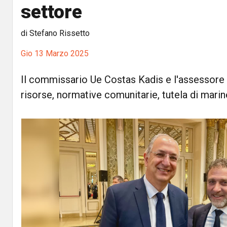
settore
di Stefano Rissetto
Gio 13 Marzo 2025
Il commissario Ue Costas Kadis e l'assessore 
risorse, normative comunitarie, tutela di marine