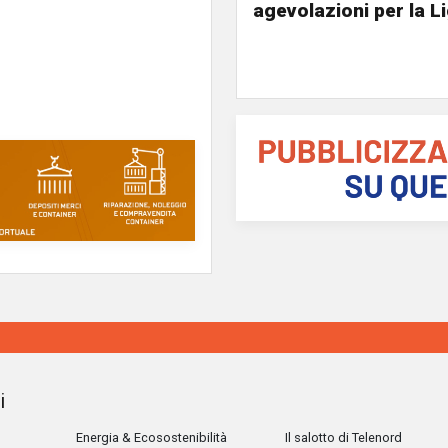
agevolazioni per la L
i
Energia & Ecosostenibilità
Il salotto di Telenord