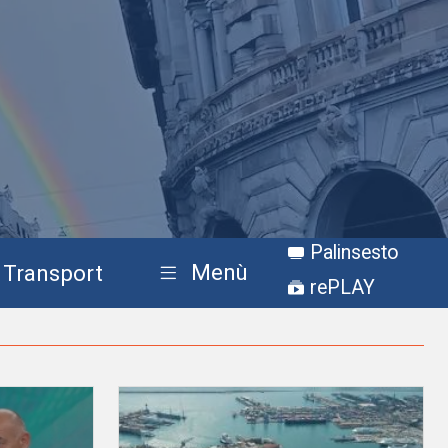
Palinsesto
Menù
Transport
rePLAY