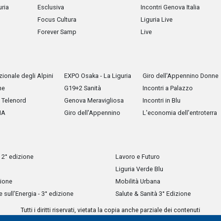
uria
Esclusiva
Incontri Genova Italia
Focus Cultura
Liguria Live
Forever Samp
Live
ionale degli Alpini
EXPO Osaka - La Liguria
Giro dell'Appennino Donne
he
G19+2 Sanità
Incontri a Palazzo
Telenord
Genova Meravigliosa
Incontri in Blu
IA
Giro dell'Appennino
L'economia dell'entroterra
 2° edizione
Lavoro e Futuro
Liguria Verde Blu
zione
Mobilità Urbana
sull’Energia - 3° edizione
Salute & Sanità 3° Edizione
Tutti i diritti riservati, vietata la copia anche parziale dei contenuti