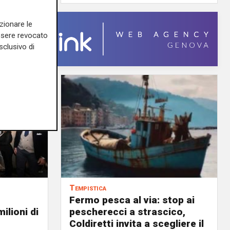
zionare le
essere revocato
sclusivo di
Tempistica
Fermo pesca al via: stop ai
ilioni di
pescherecci a strascico,
Coldiretti invita a scegliere il