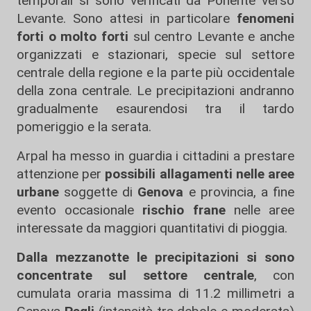
temporali si sono verificati da Ponente verso
Levante. Sono attesi in particolare
fenomeni
forti o molto forti
sul centro Levante e anche
organizzati e stazionari, specie sul settore
centrale della regione e la parte più occidentale
della zona centrale. Le precipitazioni andranno
gradualmente esaurendosi tra il tardo
pomeriggio e la serata.
Arpal ha messo in guardia i cittadini a
prestare
attenzione per
possibili allagamenti nelle aree
urbane
soggette di
Genova
e provincia, a fine
evento occasionale
rischio frane
nelle aree
interessate da maggiori quantitativi di pioggia.
Dalla mezzanotte le precipitazioni si sono
concentrate sul settore centrale
, con
cumulata oraria massima di 11.2 millimetri a