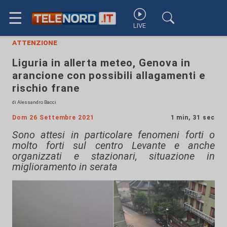
☰
LIVE
attenzione
Liguria in allerta meteo, Genova in
arancione con possibili allagamenti e
rischio frane
di Alessandro Bacci
Dom 26 Settembre 2021
1 min, 31 sec
Sono attesi in particolare fenomeni forti o
molto forti sul centro Levante e anche
organizzati e stazionari, situazione in
miglioramento in serata