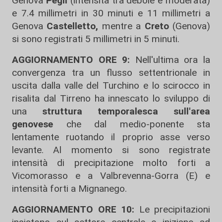
Genova
Pegli
(intensità tra debole e moderata)
e 7.4 millimetri in 30 minuti e 11 millimetri a
Genova
Castelletto,
mentre a
Creto
(Genova)
si sono registrati 5 millimetri in 5 minuti.
AGGIORNAMENTO ORE 9:
Nell'ultima ora la
convergenza tra un flusso settentrionale in
uscita dalla valle del Turchino e lo scirocco in
risalita dal Tirreno ha innescato lo sviluppo di
una
struttura temporalesca sull'area
genovese
che dal medio-ponente sta
lentamente ruotando il proprio asse verso
levante. Al momento si sono registrate
intensità di precipitazione molto forti a
Vicomorasso e a Valbrevenna-Gorra (E) e
intensità forti a Mignanego.
AGGIORNAMENTO ORE 10:
Le precipitazioni