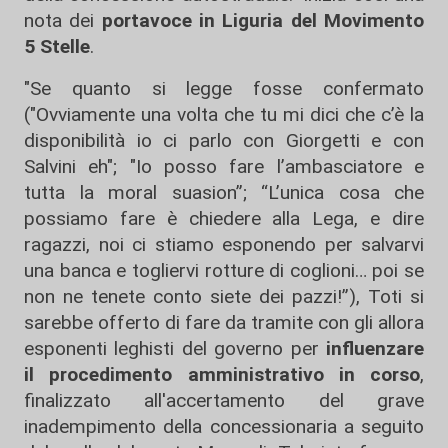
nota dei
portavoce in Liguria del Movimento
5 Stelle
.
"Se quanto si legge fosse confermato
("Ovviamente una volta che tu mi dici che c’è la
disponibilità io ci parlo con Giorgetti e con
Salvini eh"; "Io posso fare l’ambasciatore e
tutta la moral suasion”; “L’unica cosa che
possiamo fare è chiedere alla Lega, e dire
ragazzi, noi ci stiamo esponendo per salvarvi
una banca e togliervi rotture di coglioni… poi se
non ne tenete conto siete dei pazzi!”), Toti si
sarebbe offerto di fare da tramite con gli allora
esponenti leghisti del governo per
influenzare
il procedimento amministrativo in corso
,
finalizzato all'accertamento del grave
inadempimento della concessionaria a seguito