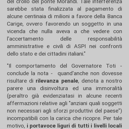
del crollo del ponte Morandi. Tale interferenza
sarebbe stata finalizzata al pagamento di
alcune centinaia di milioni a favore della Banca
Carige, ovvero favorendo un soggetto in una
vicenda che nulla aveva a che vedere con
l'accertamento delle responsabilità
amministrative e civili di ASPI nei confronti
dello stato e dei cittadini italiani."
"Il comportamento del Governatore Toti -
conclude la nota - quand'anche non dovesse
risultare di
rilevanza penale
, denota a nostro
parere una disinvoltura ed una immoralità
(peraltro già evidenziatasi in alcune recenti
affermazioni relative agli "anziani quali soggetti
non necessari agli sforzi produttivi del paese")
incompatibili con la carica che ricopre. Per tale
motivo,
i portavoce liguri di tutti i livelli locali