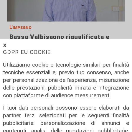
L'impegno
Bassa Valbisagno riqualificata e
pulita: gli sforzi del presidente
𝗫
Ivaldi
GDPR EU COOKIE
05/08/2026
Utilizziamo cookie e tecnologie similari per finalità
tecniche essenziali e, previo tuo consenso, anche
per personalizzazione dell'esperienza, misurazione
delle prestazioni, pubblicità mirata e integrazione
con piattaforme di audience measurement.
I tuoi dati personali possono essere elaborati da
partner terzi selezionati per le seguenti finalità
pubblicitarie: personalizzazione di annunci e
contenuti, analisi delle prestazioni pubblicitarie,