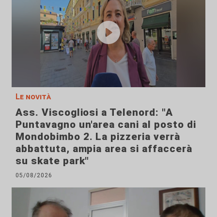
Le novità
Ass. Viscogliosi a Telenord: "A
Puntavagno un'area cani al posto di
Mondobimbo 2. La pizzeria verrà
abbattuta, ampia area si affaccerà
su skate park"
05/08/2026