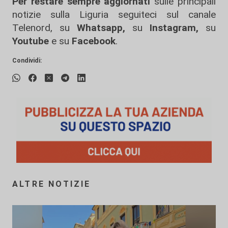
Per restare sempre aggiornati
sulle principali
notizie sulla Liguria seguiteci sul canale
Telenord, su
Whatsapp,
su
Instagram
,
su
Youtube
e su
Facebook
.
Condividi:
ALTRE NOTIZIE