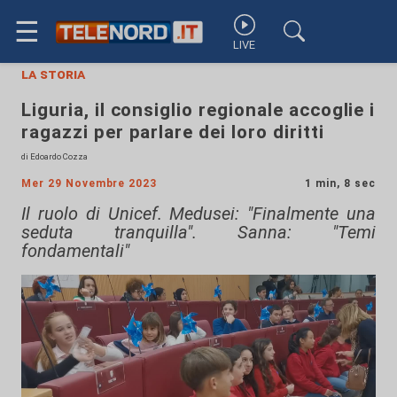
☰
LIVE
la storia
Liguria, il consiglio regionale accoglie i
ragazzi per parlare dei loro diritti
di Edoardo Cozza
Mer 29 Novembre 2023
1 min, 8 sec
Il ruolo di Unicef. Medusei: "Finalmente una
seduta tranquilla". Sanna: "Temi
fondamentali"