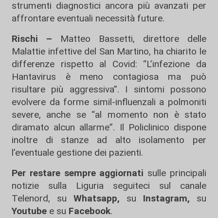
strumenti diagnostici ancora più avanzati per
affrontare eventuali necessità future.
Rischi –
Matteo Bassetti, direttore delle
Malattie infettive del San Martino, ha chiarito le
differenze rispetto al Covid: “L’infezione da
Hantavirus è meno contagiosa ma può
risultare più aggressiva”. I sintomi possono
evolvere da forme simil-influenzali a polmoniti
severe, anche se “al momento non è stato
diramato alcun allarme”. Il Policlinico dispone
inoltre di stanze ad alto isolamento per
l’eventuale gestione dei pazienti.
Per restare sempre aggiornati
sulle principali
notizie sulla Liguria seguiteci sul canale
Telenord, su
Whatsapp,
su
Instagram
,
su
Youtube
e su
Facebook
.