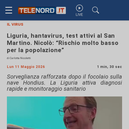
☰
LIVE
il virus
Liguria, hantavirus, test attivi al San
Martino. Nicolò: “Rischio molto basso
per la popolazione”
di Carlotta Nicoletti
Lun 11 Maggio 2026
1 min, 30 sec
Sorveglianza rafforzata dopo il focolaio sulla
nave Hondius. La Liguria attiva diagnosi
rapide e monitoraggio sanitario