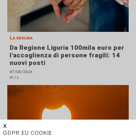
La misura
Da Regione Liguria 100mila euro per
l'accoglienza di persone fragili: 14
nuovi posti
07/08/2026
di r.c.
𝗫
GDPR EU COOKIE