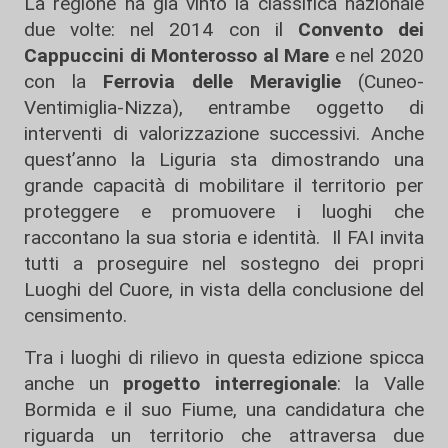
La regione ha già vinto la classifica nazionale
due volte: nel 2014 con il
Convento dei
Cappuccini di Monterosso al Mare
e nel 2020
con la
Ferrovia delle Meraviglie
(Cuneo-
Ventimiglia-Nizza), entrambe oggetto di
interventi di valorizzazione successivi. Anche
quest’anno la Liguria sta dimostrando una
grande capacità di mobilitare il territorio per
proteggere e promuovere i luoghi che
raccontano la sua storia e identità. Il FAI invita
tutti a proseguire nel sostegno dei propri
Luoghi del Cuore, in vista della conclusione del
censimento.
Tra i luoghi di rilievo in questa edizione spicca
anche un
progetto interregionale
: la Valle
Bormida e il suo Fiume, una candidatura che
riguarda un territorio che attraversa due