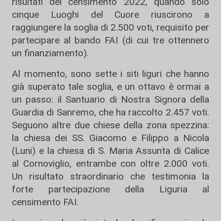
risultati del censimento 2022, quando solo
cinque Luoghi del Cuore riuscirono a
raggiungere la soglia di 2.500 voti, requisito per
partecipare al bando FAI (di cui tre ottennero
un finanziamento).
Al momento, sono sette i siti liguri che hanno
già superato tale soglia, e un ottavo è ormai a
un passo: il Santuario di Nostra Signora della
Guardia di Sanremo, che ha raccolto 2.457 voti.
Seguono altre due chiese della zona spezzina:
la chiesa dei SS. Giacomo e Filippo a Nicola
(Luni) e la chiesa di S. Maria Assunta di Calice
al Cornoviglio, entrambe con oltre 2.000 voti.
Un risultato straordinario che testimonia la
forte partecipazione della Liguria al
censimento FAI.