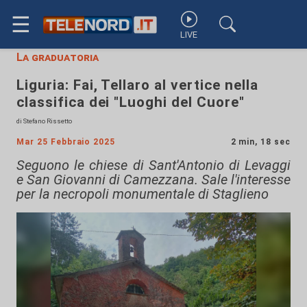
☰
LIVE
La graduatoria
Liguria: Fai, Tellaro al vertice nella
classifica dei "Luoghi del Cuore"
di Stefano Rissetto
Mar 25 Febbraio 2025
2 min, 18 sec
Seguono le chiese di Sant'Antonio di Levaggi
e San Giovanni di Camezzana. Sale l'interesse
per la necropoli monumentale di Staglieno