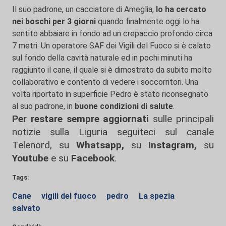
Il suo padrone, un cacciatore di Ameglia,
lo ha cercato
nei boschi per 3 giorni
quando finalmente oggi lo ha
sentito abbaiare in fondo ad un crepaccio profondo circa
7 metri. Un operatore SAF dei Vigili del Fuoco si è calato
sul fondo della cavità naturale ed in pochi minuti ha
raggiunto il cane, il quale si è dimostrato da subito molto
collaborativo e contento di vedere i soccorritori. Una
volta riportato in superficie Pedro è stato riconsegnato
al suo padrone, in
buone condizioni di salute
.
Per restare sempre aggiornati
sulle principali
notizie sulla Liguria seguiteci sul canale
Telenord, su
Whatsapp,
su
Instagram
,
su
Youtube
e su
Facebook
.
Tags:
Cane
vigili del fuoco
pedro
La spezia
salvato