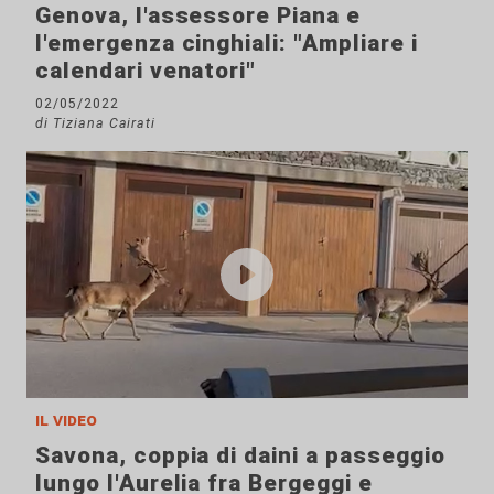
Genova, l'assessore Piana e
l'emergenza cinghiali: "Ampliare i
calendari venatori"
02/05/2022
di Tiziana Cairati
il video
Savona, coppia di daini a passeggio
lungo l'Aurelia fra Bergeggi e