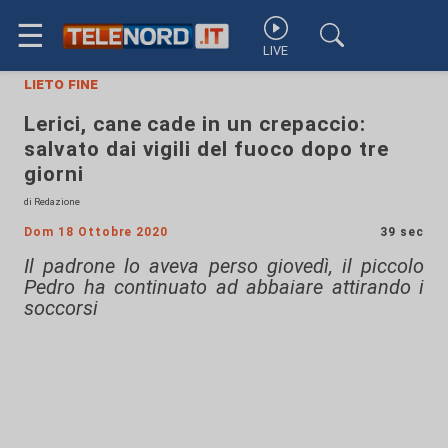
☰
LIVE
lieto fine
Lerici, cane cade in un crepaccio:
salvato dai vigili del fuoco dopo tre
giorni
di Redazione
Dom 18 Ottobre 2020
39 sec
Il padrone lo aveva perso giovedì, il piccolo
Pedro ha continuato ad abbaiare attirando i
soccorsi