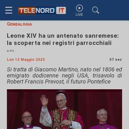
☰
LIVE
Genealogia
Leone XIV ha un antenato sanremese:
la scoperta nei registri parrocchiali
di R.S.
Lun 12 Maggio 2025
57 sec
Si tratta di Giacomo Martino, nato nel 1806 ed
emigrato dodicenne negli USA, trisavolo di
Robert Francis Prevost, il futuro Pontefice