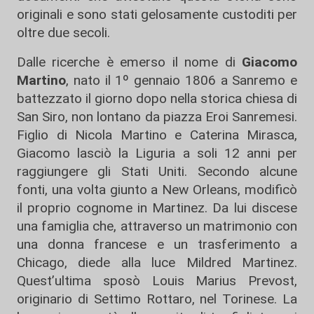
originali e sono stati gelosamente custoditi per
oltre due secoli.
Dalle ricerche è emerso il nome di
Giacomo
Martino
, nato il 1º gennaio 1806 a Sanremo e
battezzato il giorno dopo nella storica chiesa di
San Siro, non lontano da piazza Eroi Sanremesi.
Figlio di Nicola Martino e Caterina Mirasca,
Giacomo lasciò la Liguria a soli 12 anni per
raggiungere gli Stati Uniti. Secondo alcune
fonti, una volta giunto a New Orleans, modificò
il proprio cognome in Martinez. Da lui discese
una famiglia che, attraverso un matrimonio con
una donna francese e un trasferimento a
Chicago, diede alla luce Mildred Martinez.
Quest’ultima sposò Louis Marius Prevost,
originario di Settimo Rottaro, nel Torinese. La