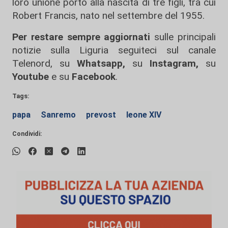
loro unione portò alla nascita di tre figli, tra cui
Robert Francis, nato nel settembre del 1955.
Per restare sempre aggiornati
sulle principali
notizie sulla Liguria seguiteci sul canale
Telenord, su
Whatsapp,
su
Instagram
,
su
Youtube
e su
Facebook
.
Tags:
papa
Sanremo
prevost
leone XIV
Condividi: