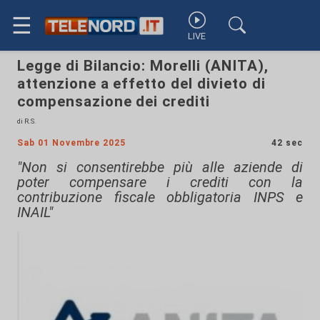
☰
LIVE
Legge di Bilancio: Morelli (ANITA),
attenzione a effetto del divieto di
compensazione dei crediti
di R.S.
Sab 01 Novembre 2025
42 sec
"Non si consentirebbe più alle aziende di
poter compensare i crediti con la
contribuzione fiscale obbligatoria INPS e
INAIL"