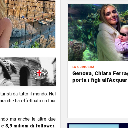
la curiosità
Genova, Chiara Ferra
porta i figli all'Acquar
turisti da tutto il mondo. Nel
ra che ha effettuato un tour
ondo ma anche le altre due
 e 3,9 milioni di follower.