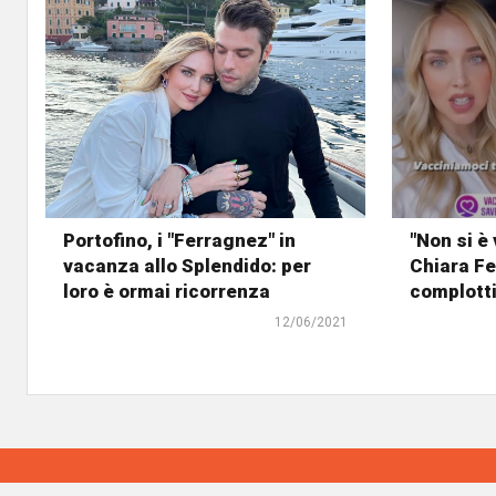
Portofino, i "Ferragnez" in
"Non si è
vacanza allo Splendido: per
Chiara Fe
loro è ormai ricorrenza
complottis
12/06/2021