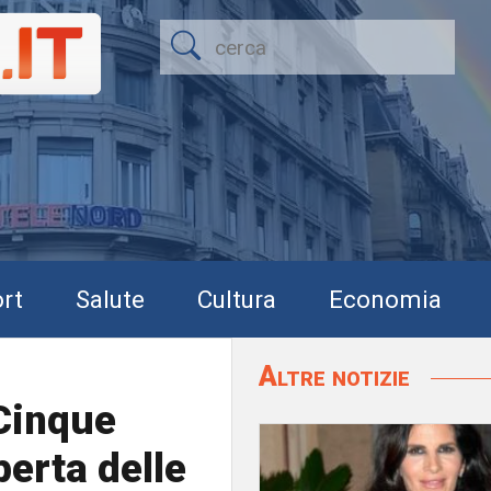
rt
Salute
Cultura
Economia
Altre notizie
 Cinque
perta delle