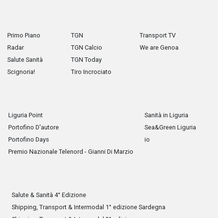
Primo Piano
TGN
Transport TV
Radar
TGN Calcio
We are Genoa
Salute Sanità
TGN Today
Scignoria!
Tiro Incrociato
Liguria Point
Sanità in Liguria
Portofino D'autore
Sea&Green Liguria
Portofino Days
io
Premio Nazionale Telenord - Gianni Di Marzio
Salute & Sanità 4° Edizione
Shipping, Transport & Intermodal 1° edizione Sardegna