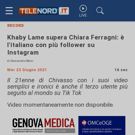
☰
LIVE
record
Khaby Lame supera Chiara Ferragni: è
l'italiano con più follower su
Instagram
di Alessandro Bacci
Mer 23 Giugno 2021
16 sec
Il 21enne di Chivasso con i suoi video
semplici e ironici è anche il terzo utente più
seguito al mondo su Tik Tok
Video momentaneamente non disponibile.