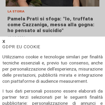
la storia
Pamela Prati si sfoga: "Io, truffata
come Cazzaniga, messa alla gogna:
ho pensato al suicidio"
12/12/2021
𝗫
GDPR EU COOKIE
Utilizziamo cookie e tecnologie similari per finalità
tecniche essenziali e, previo tuo consenso, anche
per personalizzazione dell'esperienza, misurazione
delle prestazioni, pubblicità mirata e integrazione
con piattaforme di audience measurement.
I tuoi dati personali possono essere elaborati da
partner terzi selezionati per le seguenti finalità
solo una cena
pubblicitarie: personalizzazione di annunci e